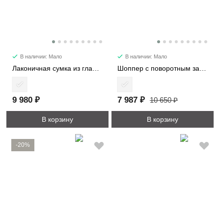
В наличии: Мало
В наличии: Мало
Лаконичная сумка из гладкой кожи 6512
Шоппер с поворотным замком 3226-1
9 980 ₽
7 987 ₽
10 650 ₽
В корзину
В корзину
-20%