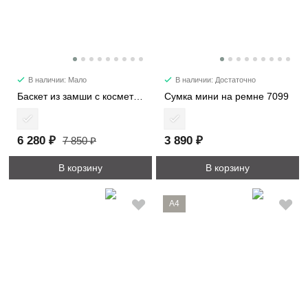
В наличии: Мало
В наличии: Достаточно
Баскет из замши с косметичкой 6785
Сумка мини на ремне 7099
6 280 ₽
3 890 ₽
7 850 ₽
В корзину
В корзину
A4