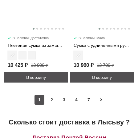
В наличии: Достаточно
В наличии: Мало
Плетеная сумка из замши 1376
Сумка с удлиненными ручками 7652
10 425 ₽
10 960 ₽
13 900 ₽
13 700 ₽
В корзину
В корзину
1
2
3
4
7
Сколько стоит доставка в Лысьву ?
Доставка Почтой России