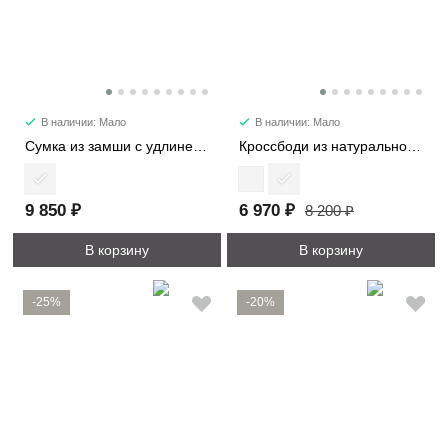
В наличии: Мало
В наличии: Мало
Сумка из замши с удлиненными ручками 8369
Кроссбоди из натуральной замши 3596
9 850 ₽
6 970 ₽
8 200 ₽
В корзину
В корзину
-25%
-20%