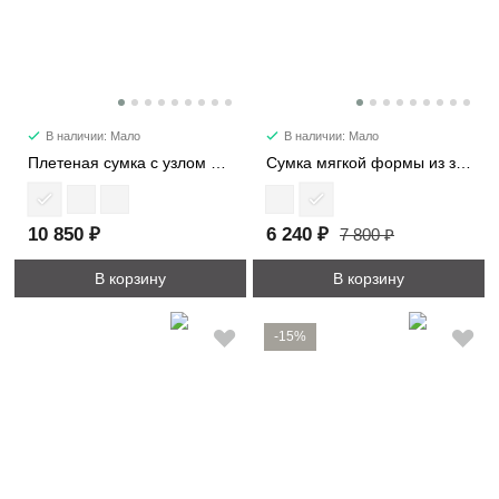
В наличии: Мало
В наличии: Мало
Плетеная сумка с узлом мини 6502-1
Сумка мягкой формы из замши 89177
10 850 ₽
6 240 ₽
7 800 ₽
В корзину
В корзину
-15%