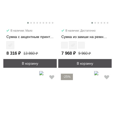
В наличии: Мало
В наличии: Достаточно
Сумка с акцентным принтом 2053
Сумка из замши на ремне 7361
8 316 ₽
7 968 ₽
13 860 ₽
9 960 ₽
В корзину
В корзину
-25%