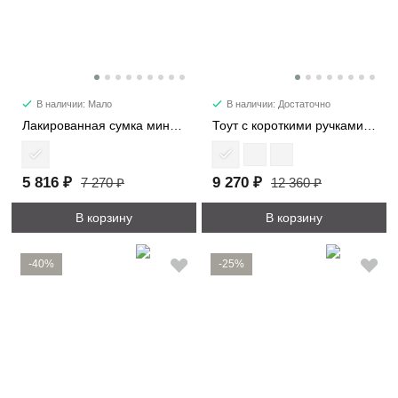
В наличии: Мало
В наличии: Достаточно
Лакированная сумка мини 28514-1
Тоут с короткими ручками 21818
5 816 ₽
9 270 ₽
7 270 ₽
12 360 ₽
В корзину
В корзину
-40%
-25%