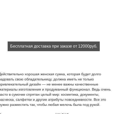
Бесплатная доставка при заказе от 12000руб.
При заказе на сумму от 12000руб. доставка бесплатно!
Действительно хорошая женская сумка, которая будет долго
радовать свою обладательницу, должна иметь не только
привлекательный дизайн — не менее важны качественные
материалы изготовления и продуманный функционал. Ведь очень
часто в сумочке спрятан целый мир: косметика, документы,
расческа, салфетки и другие атрибуты повседневности. Все это
нужно разместить так, чтобы любая мелочь была под рукой.