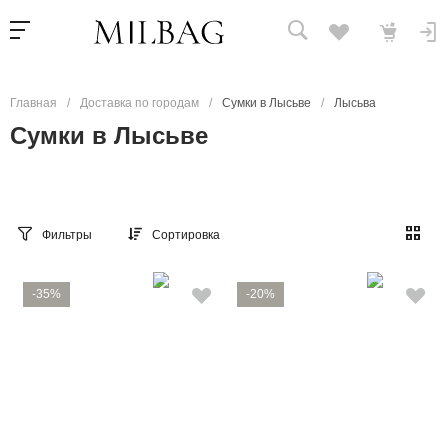
Главная
/
Доставка по городам
/
Сумки в Лысьве
/
Лысьва
Сумки в Лысьве
Фильтры
Сортировка
-35%
-20%