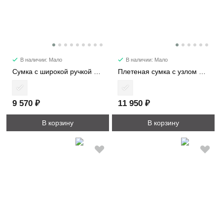
В наличии: Мало
В наличии: Мало
Сумка c широкой ручкой 8618
Плетеная сумка с узлом 6338
9 570 ₽
11 950 ₽
В корзину
В корзину