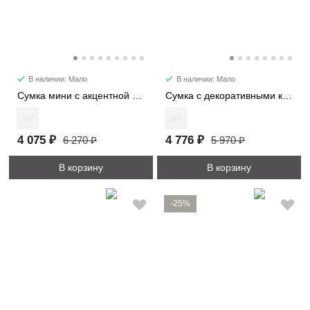
В наличии: Мало
В наличии: Мало
Сумка мини с акцентной деталью 7053-1
Сумка с декоративными карманами 2480
4 075 ₽
4 776 ₽
6 270 ₽
5 970 ₽
В корзину
В корзину
-25%