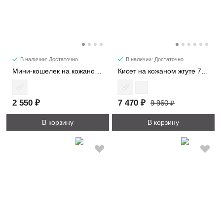
В наличии: Достаточно
В наличии: Достаточно
Мини-кошелек на кожаном жгуте 8161
Кисет на кожаном жгуте 7220
2 550 ₽
7 470 ₽
9 960 ₽
В корзину
В корзину