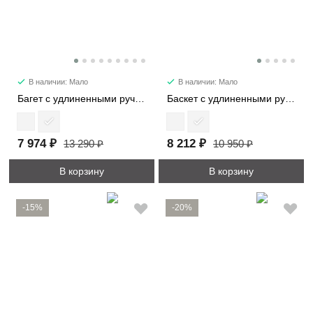
В наличии: Мало
В наличии: Мало
Багет с удлиненными ручками 29724
Баскет с удлиненными ручками 30052
7 974 ₽
8 212 ₽
13 290 ₽
10 950 ₽
В корзину
В корзину
-15%
-20%