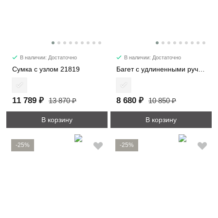
В наличии: Достаточно
В наличии: Достаточно
Сумка с узлом 21819
Багет с удлиненными ручками 6101-2
11 789 ₽
8 680 ₽
13 870 ₽
10 850 ₽
В корзину
В корзину
-25%
-25%