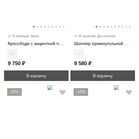
В наличии: Мало
В наличии: Достаточно
Кроссбоди с акцентной пряжкой 2366
Шоппер прямоугольной формы 1192
9 750 ₽
9 580 ₽
В корзину
В корзину
-20%
-25%