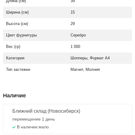
Длина (см)
39
Ширина (см)
15
Высота (см)
29
Цвет фурнитуры
Серебро
Вес (гр)
1 000
Категория
Шопперы, Формат А4
Тип застежки
Магнит, Молния
Наличие
Ближний склад (Новосибирск)
перемещение 1 день
В наличии:
мало