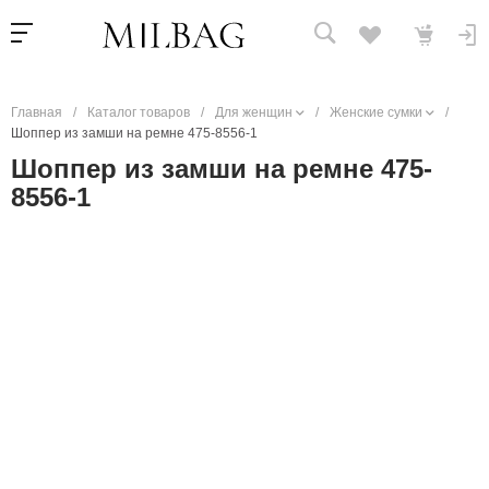
Главная
/
Каталог товаров
/
Для женщин
/
Женские сумки
/
Шоппер из замши на ремне 475-8556-1
Шоппер из замши на ремне 475-
8556-1