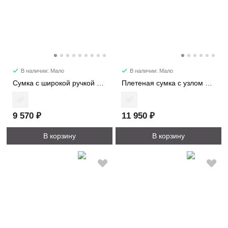
В наличии: Мало
В наличии: Мало
Сумка c широкой ручкой 8618
Плетеная сумка с узлом 6338
9 570 ₽
11 950 ₽
В корзину
В корзину