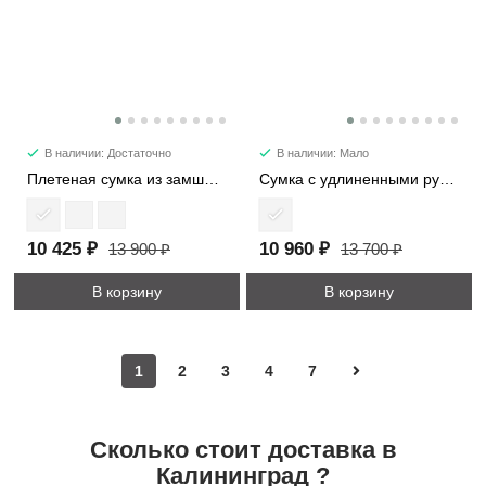
В наличии: Достаточно
В наличии: Мало
Плетеная сумка из замши 1376
Сумка с удлиненными ручками 7652
10 425 ₽
10 960 ₽
13 900 ₽
13 700 ₽
В корзину
В корзину
1
2
3
4
7
Сколько стоит доставка в
Калининград ?