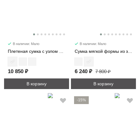
В наличии: Мало
В наличии: Мало
Плетеная сумка с узлом мини 6502-1
Сумка мягкой формы из замши 89177
10 850 ₽
6 240 ₽
7 800 ₽
В корзину
В корзину
-15%