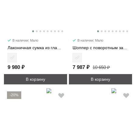
В наличии: Мало
В наличии: Мало
Лаконичная сумка из гладкой кожи 6512
Шоппер с поворотным замком 3226-1
9 980 ₽
7 987 ₽
10 650 ₽
В корзину
В корзину
-20%