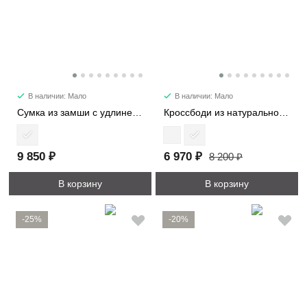
В наличии: Мало
В наличии: Мало
Сумка из замши с удлиненными ручками 8369
Кроссбоди из натуральной замши 3596
9 850 ₽
6 970 ₽
8 200 ₽
В корзину
В корзину
-25%
-20%