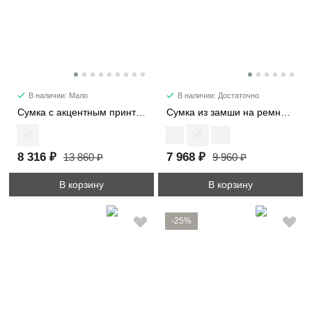
В наличии: Мало
В наличии: Достаточно
Сумка с акцентным принтом 2053
Сумка из замши на ремне 7361
8 316 ₽
7 968 ₽
13 860 ₽
9 960 ₽
В корзину
В корзину
-25%