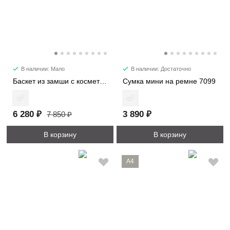
В наличии: Мало
В наличии: Достаточно
Баскет из замши с косметичкой 6785
Сумка мини на ремне 7099
6 280 ₽
3 890 ₽
7 850 ₽
В корзину
В корзину
A4