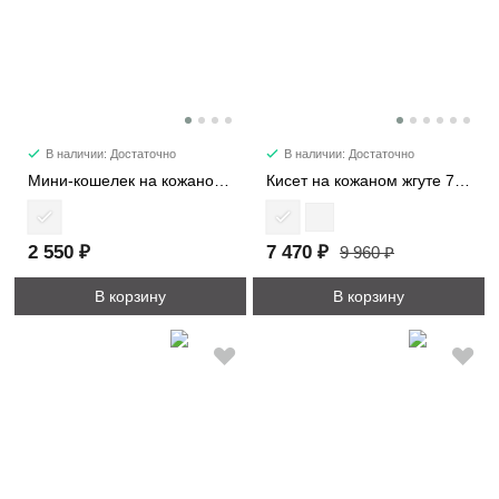
В наличии: Достаточно
В наличии: Достаточно
Мини-кошелек на кожаном жгуте 8161
Кисет на кожаном жгуте 7220
2 550 ₽
7 470 ₽
9 960 ₽
В корзину
В корзину