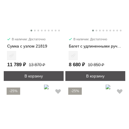
В наличии: Достаточно
В наличии: Достаточно
Сумка с узлом 21819
Багет с удлиненными ручками 6101-2
11 789 ₽
8 680 ₽
13 870 ₽
10 850 ₽
В корзину
В корзину
-25%
-25%