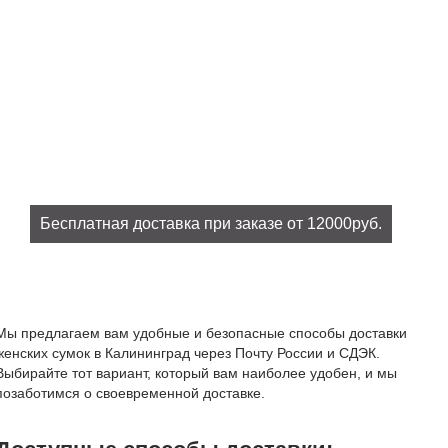
Бесплатная доставка при заказе от 12000руб.
При заказе на сумму от 12000руб. доставка бесплатно!
Мы предлагаем вам удобные и безопасные способы доставки
женских сумок в Калининград через Почту России и СДЭК.
Выбирайте тот вариант, который вам наиболее удобен, и мы
позаботимся о своевременной доставке.