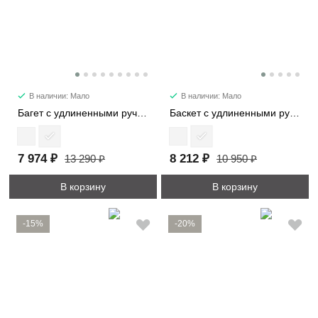
В наличии: Мало
В наличии: Мало
Багет с удлиненными ручками 29724
Баскет с удлиненными ручками 30052
7 974 ₽
8 212 ₽
13 290 ₽
10 950 ₽
В корзину
В корзину
-15%
-20%