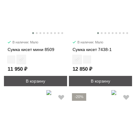
В наличии: Мало
В наличии: Мало
Сумка кисет мини 8509
Сумка кисет 7438-1
11 950 ₽
12 850 ₽
В корзину
В корзину
-20%