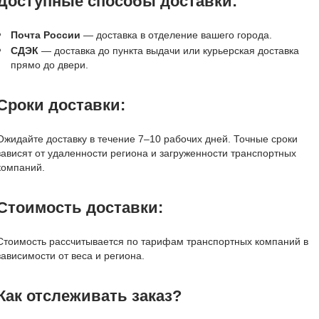
Доступные способы доставки:
Почта России
— доставка в отделение вашего города.
СДЭК
— доставка до пункта выдачи или курьерская доставка
прямо до двери.
Сроки доставки:
Ожидайте доставку в течение 7–10 рабочих дней. Точные сроки
зависят от удаленности региона и загруженности транспортных
компаний.
Стоимость доставки:
Стоимость рассчитывается по тарифам транспортных компаний в
зависимости от веса и региона.
Как отслеживать заказ?