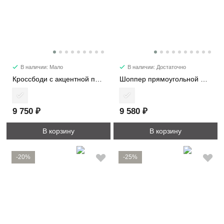
В наличии: Мало
В наличии: Достаточно
Кроссбоди с акцентной пряжкой 2366
Шоппер прямоугольной формы 1192
9 750 ₽
9 580 ₽
В корзину
В корзину
-20%
-25%