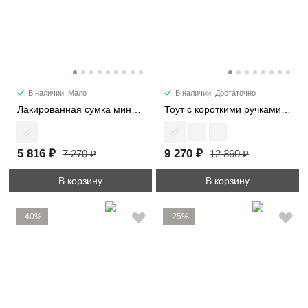
В наличии: Мало
В наличии: Достаточно
Лакированная сумка мини 28514-1
Тоут с короткими ручками 21818
5 816 ₽
9 270 ₽
7 270 ₽
12 360 ₽
В корзину
В корзину
-40%
-25%