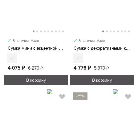
В наличии: Мало
В наличии: Мало
Сумка мини с акцентной деталью 7053-1
Сумка с декоративными карманами 2480
4 075 ₽
4 776 ₽
6 270 ₽
5 970 ₽
В корзину
В корзину
-25%