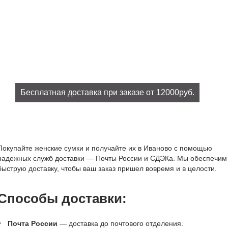
Бесплатная доставка при заказе от 12000руб.
При заказе на сумму от 12000руб. доставка бесплатно!
Покупайте женские сумки и получайте их в Иваново с помощью
надежных служб доставки — Почты России и СДЭКа. Мы обеспечим
быструю доставку, чтобы ваш заказ пришел вовремя и в целости.
Способы доставки:
Почта России
— доставка до почтового отделения.