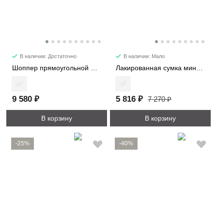
В наличии: Достаточно
В наличии: Мало
Шоппер прямоугольной формы 1192
Лакированная сумка мини 28514-1
9 580 ₽
5 816 ₽
7 270 ₽
В корзину
В корзину
-25%
-40%