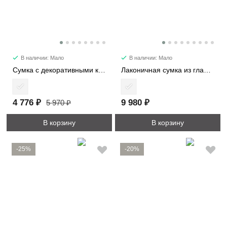
В наличии: Мало
В наличии: Мало
Сумка с декоративными карманами 2480
Лаконичная сумка из гладкой кожи 6512
4 776 ₽
9 980 ₽
5 970 ₽
В корзину
В корзину
-25%
-20%