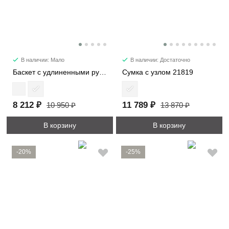
В наличии: Мало
В наличии: Достаточно
Баскет с удлиненными ручками 30052
Сумка с узлом 21819
8 212 ₽
11 789 ₽
10 950 ₽
13 870 ₽
В корзину
В корзину
-20%
-25%