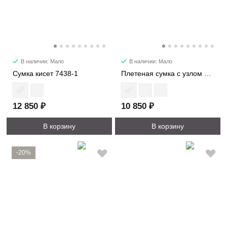
В наличии: Мало
В наличии: Мало
Сумка кисет 7438-1
Плетеная сумка с узлом мини 6502-1
12 850 ₽
10 850 ₽
В корзину
В корзину
-20%