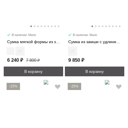
В наличии: Мало
В наличии: Мало
Сумка мягкой формы из замши 89177
Сумка из замши с удлиненными ручками 8369
6 240 ₽
9 850 ₽
7 800 ₽
В корзину
В корзину
-15%
-25%