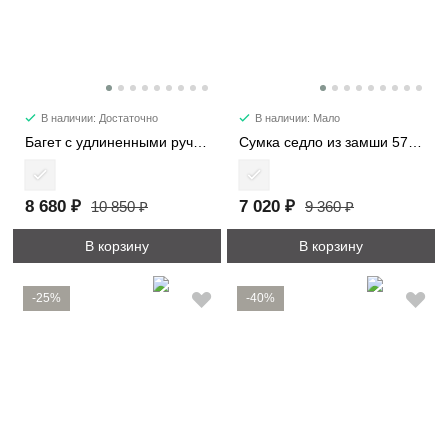
В наличии: Достаточно
В наличии: Мало
Багет с удлиненными ручками 6101-2
Сумка седло из замши 57112
8 680 ₽
7 020 ₽
10 850 ₽
9 360 ₽
В корзину
В корзину
-25%
-40%