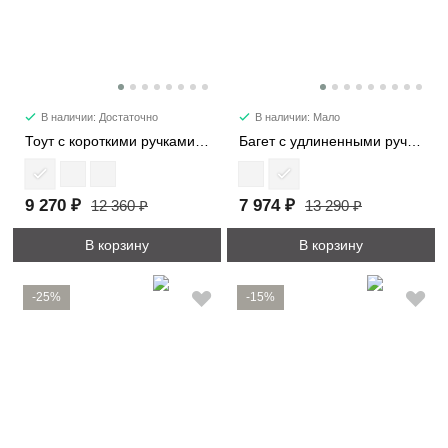
В наличии: Достаточно
В наличии: Мало
Тоут с короткими ручками 21818
Багет с удлиненными ручками 29724
9 270 ₽
7 974 ₽
12 360 ₽
13 290 ₽
В корзину
В корзину
-25%
-15%