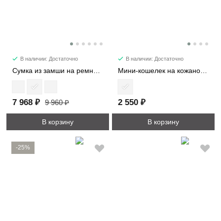
В наличии: Достаточно
В наличии: Достаточно
Сумка из замши на ремне 7361
Мини-кошелек на кожаном жгуте 8161
7 968 ₽
2 550 ₽
9 960 ₽
В корзину
В корзину
-25%