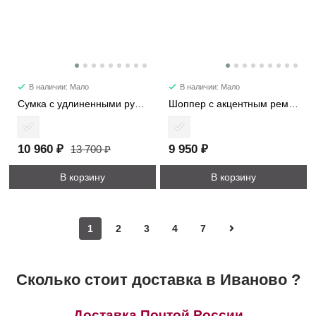
В наличии: Мало
В наличии: Мало
Сумка с удлиненными ручками 7652
Шоппер с акцентным ремнем 5887
10 960 ₽
9 950 ₽
13 700 ₽
В корзину
В корзину
1
2
3
4
7
Сколько стоит доставка в Иваново ?
Доставка Почтой России