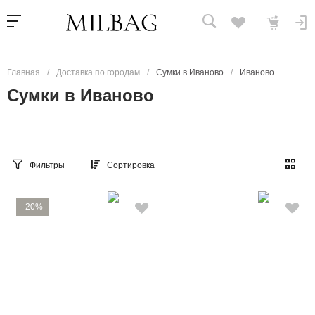
Главная
/
Доставка по городам
/
Сумки в Иваново
/
Иваново
Сумки в Иваново
Фильтры
Сортировка
-20%