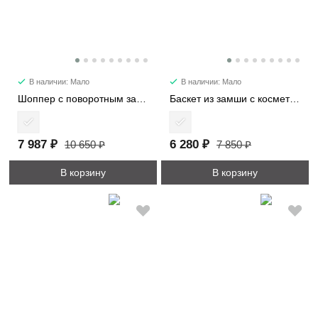
В наличии: Мало
В наличии: Мало
Шоппер с поворотным замком 3226-1
Баскет из замши с косметичкой 6785
7 987 ₽
6 280 ₽
10 650 ₽
7 850 ₽
В корзину
В корзину