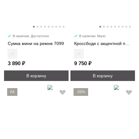
В наличии: Достаточно
В наличии: Мало
Сумка мини на ремне 7099
Кроссбоди с акцентной пряжкой 2366
3 890 ₽
9 750 ₽
В корзину
В корзину
A4
-20%