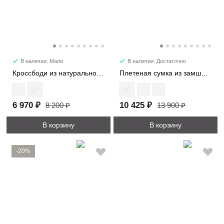
В наличии: Мало
В наличии: Достаточно
Кроссбоди из натуральной замши 3596
Плетеная сумка из замши 1376
6 970 ₽
10 425 ₽
8 200 ₽
13 900 ₽
В корзину
В корзину
-20%