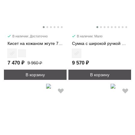
В наличии: Достаточно
В наличии: Мало
Кисет на кожаном жгуте 7220
Сумка c широкой ручкой 8618
7 470 ₽
9 570 ₽
9 960 ₽
В корзину
В корзину