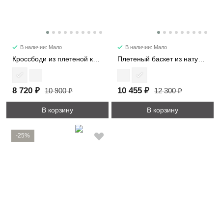
В наличии: Мало
В наличии: Мало
Кроссбоди из плетеной кожи 39150
Плетеный баскет из натуральной кожи 3631
8 720 ₽
10 455 ₽
10 900 ₽
12 300 ₽
В корзину
В корзину
-25%