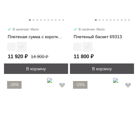
В наличии: Мало
В наличии: Мало
Плетеная сумка с короткими ручками 2177
Плетеный баскет 69313
11 920 ₽
11 800 ₽
14 900 ₽
В корзину
В корзину
-20%
-15%