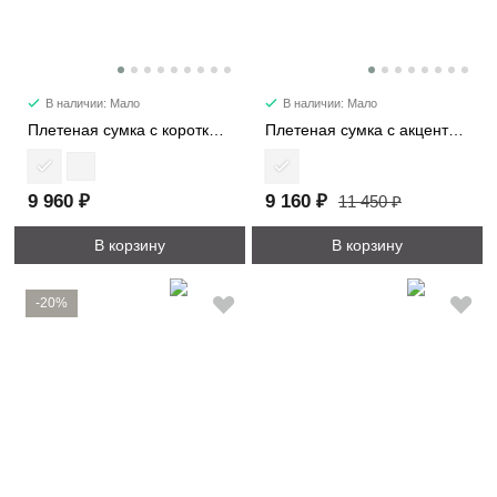
В наличии: Мало
В наличии: Мало
Плетеная сумка c короткими ручками 3149
Плетеная сумка с акцентной фурнитурой 8065
9 960 ₽
9 160 ₽
11 450 ₽
В корзину
В корзину
-20%