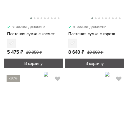
В наличии: Достаточно
В наличии: Достаточно
Плетеная сумка с косметичкой 2409
Плетеная сумка с короткими ручками 3920
5 475 ₽
8 640 ₽
10 950 ₽
10 800 ₽
В корзину
В корзину
-20%