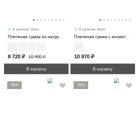
В наличии: Мало
В наличии: Мало
Плетеная сумка из натуральной кожи 6255
Плетеная сумка с косметичкой 3592
8 720 ₽
10 870 ₽
10 900 ₽
В корзину
В корзину
-50%
-20%