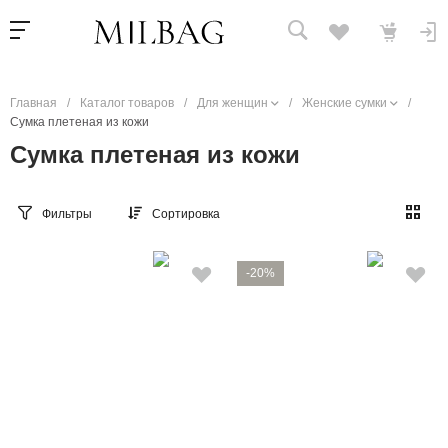
Главная
/
Каталог товаров
/
Для женщин
/
Женские сумки
/
Сумка плетеная из кожи
Сумка плетеная из кожи
Фильтры
Сортировка
-20%