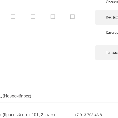
Особен
Вес (гр
Катего
Тип за
д (Новосибирск)
 (Красный пр-т, 101, 2 этаж)
+7 913 708 46 81