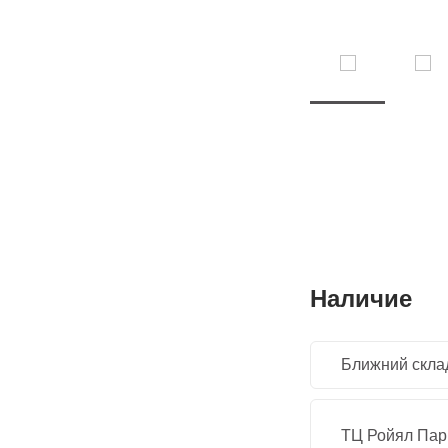
Наличие
Ближний скла
ТЦ Ройял Парк