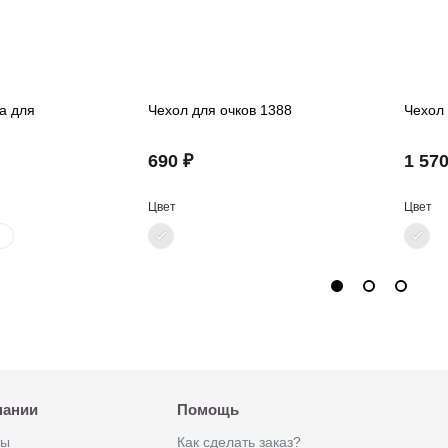
а для
Чехол для очков 1388
Чехол 
690 ₽
1 570
Цвет
Цвет
пании
Помощь
ты
Как сделать заказ?