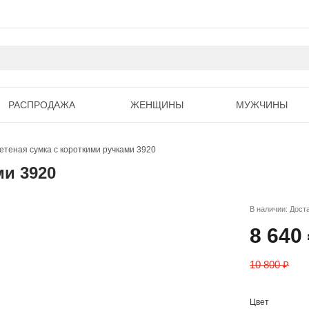
РАСПРОДАЖА
ЖЕНЩИНЫ
МУЖЧИНЫ
етеная сумка с короткими ручками 3920
ми 3920
В наличии: Дост
8 640
10 800 ₽
Цвет