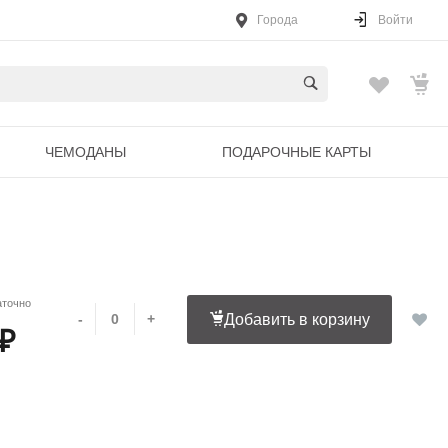
Города
Войти
ЧЕМОДАНЫ
ПОДАРОЧНЫЕ КАРТЫ
аточно
-
+
Добавить в корзину
 ₽