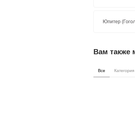
Юпитер (Гогол
Вам также 
Все
Категория