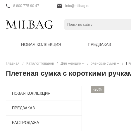
8 800 775 90 47
info@milbag.ru
НОВАЯ КОЛЛЕКЦИЯ
ПРЕДЗАКАЗ
Главная
/
Каталог товаров
/
Для женщин
/
Женские сумки
/
Пл
Плетеная сумка с короткими ручка
-20%
НОВАЯ КОЛЛЕКЦИЯ
ПРЕДЗАКАЗ
РАСПРОДАЖА