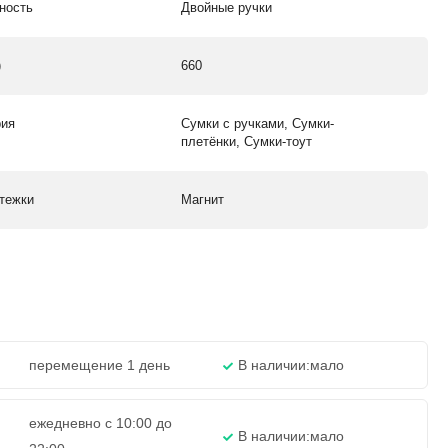
ность
Двойные ручки
)
660
рия
Сумки с ручками, Сумки-
плетёнки, Сумки-тоут
стежки
Магнит
перемещение 1 день
В наличии:
мало
ежедневно с 10:00 до
В наличии:
мало