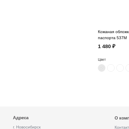
Кожаная обложк
паспорта 537M
1 480 ₽
Цвет
Адреса
О ком
г. Новосибирск
Контак