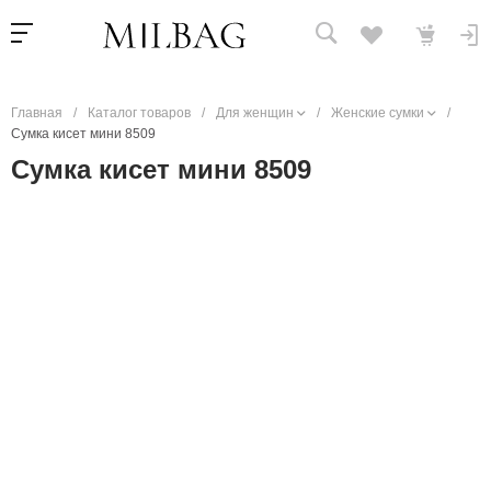
Главная
/
Каталог товаров
/
Для женщин
/
Женские сумки
/
Сумка кисет мини 8509
Сумка кисет мини 8509