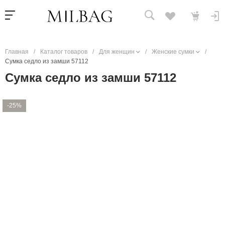
Главная
/
Каталог товаров
/
Для женщин
/
Женские сумки
/
Сумка седло из замши 57112
Сумка седло из замши 57112
-25%