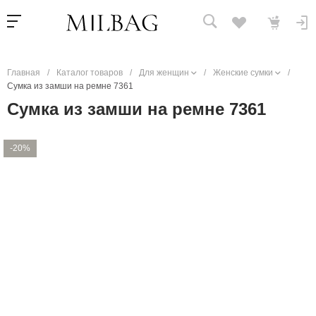
Главная
/
Каталог товаров
/
Для женщин
/
Женские сумки
/
Сумка из замши на ремне 7361
Сумка из замши на ремне 7361
-20%