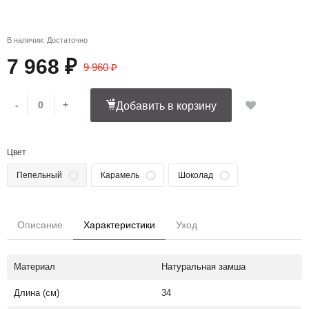
В наличии: Достаточно
7 968 ₽
9 960 ₽
-
+
Добавить в корзину
Цвет
Пепельный
Карамель
Шоколад
Описание
Характеристики
Уход
Материал
Натуральная замша
Длина (см)
34