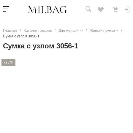
Главная
/
Каталог товаров
/
Для женщин
/
Женские сумки
/
Сумка с узлом 3056-1
Сумка с узлом 3056-1
-25%