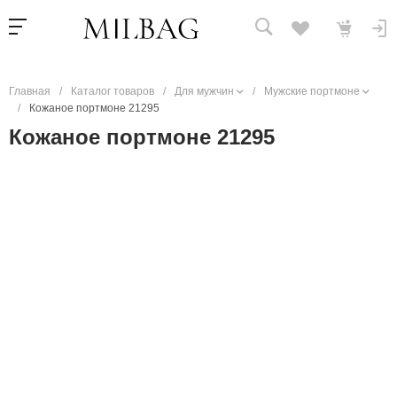
Главная
/
Каталог товаров
/
Для мужчин
/
Мужские портмоне
/
Кожаное портмоне 21295
Кожаное портмоне 21295