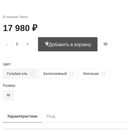
В наличии: Мало
17 980 ₽
-
+
Добавить в корзину
Цвет
Голубая ель
Белоснежный
Апельсин
Размер
M
Характеристики
Уход