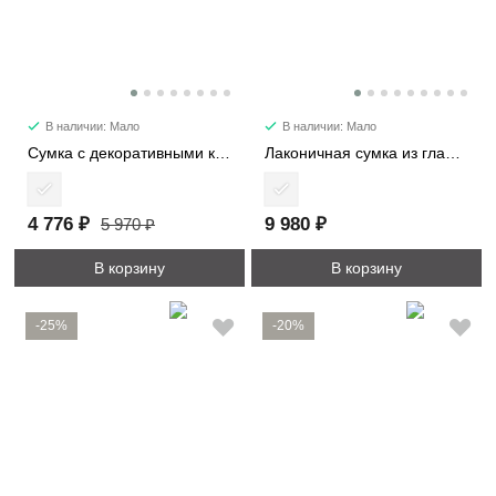
В наличии: Мало
В наличии: Мало
Сумка с декоративными карманами 2480
Лаконичная сумка из гладкой кожи 6512
4 776 ₽
9 980 ₽
5 970 ₽
В корзину
В корзину
-25%
-20%