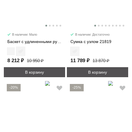
В наличии: Мало
В наличии: Достаточно
Баскет с удлиненными ручками 30052
Сумка с узлом 21819
8 212 ₽
11 789 ₽
10 950 ₽
13 870 ₽
В корзину
В корзину
-20%
-25%