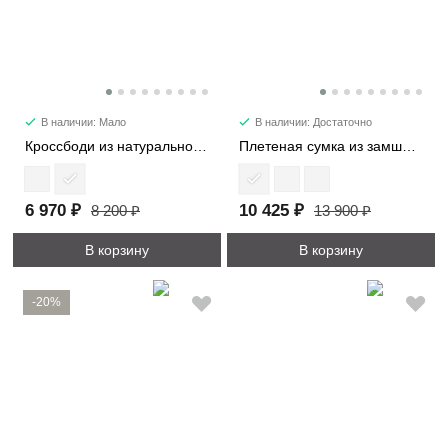
В наличии: Мало
В наличии: Достаточно
Кроссбоди из натуральной замши 3596
Плетеная сумка из замши 1376
6 970 ₽
10 425 ₽
8 200 ₽
13 900 ₽
В корзину
В корзину
-20%