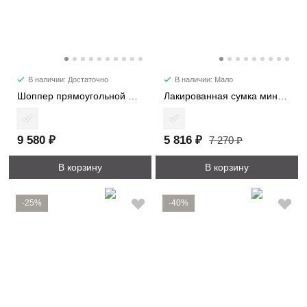
В наличии: Достаточно
В наличии: Мало
Шоппер прямоугольной формы 1192
Лакированная сумка мини 28514-1
9 580 ₽
5 816 ₽
7 270 ₽
В корзину
В корзину
-25%
-40%