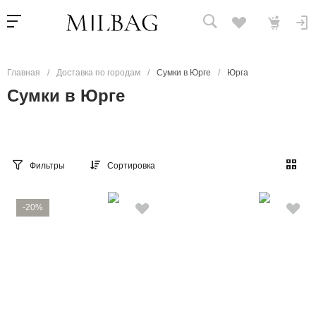
Главная
/
Доставка по городам
/
Сумки в Юрге
/
Юрга
Сумки в Юрге
Фильтры
Сортировка
-20%