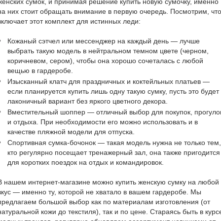
женских сумок, и принимая решение купить новую сумочку, именно
на них стоит обращать внимание в первую очередь. Посмотрим, чт
включает этот комплект для истинных леди:
Кожаный сэтчел или мессенджер на каждый день — лучше
выбрать такую модель в нейтральном темном цвете (черном,
коричневом, сером), чтобы она хорошо сочеталась с любой
вещью в гардеробе.
Изысканный клатч для праздничных и коктейльных платьев —
если планируется купить лишь одну такую сумку, пусть это будет
лаконичный вариант без яркого цветного декора.
Вместительный шоппер — отличный выбор для покупок, прогуло
и отдыха. При необходимости его можно использовать и в
качестве пляжной модели для отпуска.
Спортивная сумка-бочонок — такая модель нужна не только тем,
кто регулярно посещает тренажерный зал, она также пригодится
для коротких поездок на отдых и командировок.
В нашем интернет-магазине можно купить женскую сумку на любой
вкус — именно ту, которой не хватало в вашем гардеробе. Мы
предлагаем большой выбор как по материалам изготовления (от
натуральной кожи до текстиля), так и по цене. Стараясь быть в курс