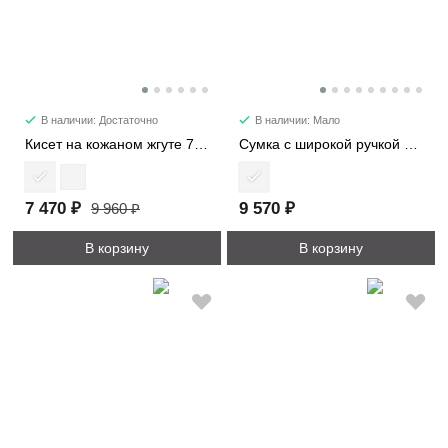
В наличии: Достаточно
В наличии: Мало
Кисет на кожаном жгуте 7220
Сумка c широкой ручкой 8618
7 470 ₽
9 570 ₽
9 960 ₽
В корзину
В корзину