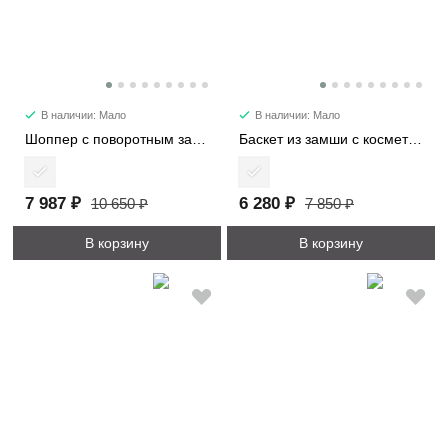
В наличии: Мало
В наличии: Мало
Шоппер с поворотным замком 3226-1
Баскет из замши с косметичкой 6785
7 987 ₽
6 280 ₽
10 650 ₽
7 850 ₽
В корзину
В корзину