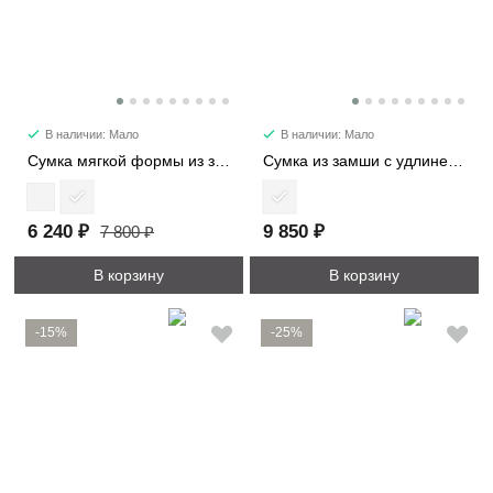
В наличии: Мало
В наличии: Мало
Сумка мягкой формы из замши 89177
Сумка из замши с удлиненными ручками 8369
6 240 ₽
9 850 ₽
7 800 ₽
В корзину
В корзину
-15%
-25%