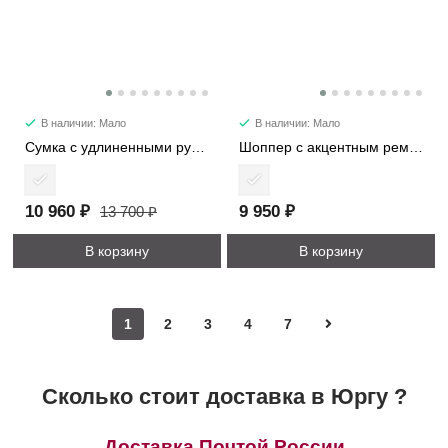
В наличии: Мало
В наличии: Мало
Сумка с удлиненными ручками 7652
Шоппер с акцентным ремнем 5887
10 960 ₽
9 950 ₽
13 700 ₽
В корзину
В корзину
1
2
3
4
7
Сколько стоит доставка в Юргу ?
Доставка Почтой России