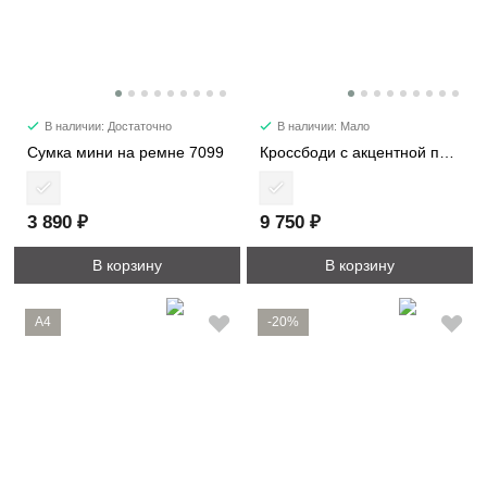
В наличии: Достаточно
В наличии: Мало
Сумка мини на ремне 7099
Кроссбоди с акцентной пряжкой 2366
3 890 ₽
9 750 ₽
В корзину
В корзину
A4
-20%