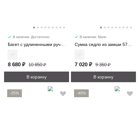
В наличии: Достаточно
В наличии: Мало
Багет с удлиненными ручками 6101-2
Сумка седло из замши 57112
8 680 ₽
7 020 ₽
10 850 ₽
9 360 ₽
В корзину
В корзину
-25%
-40%