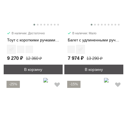
В наличии: Достаточно
В наличии: Мало
Тоут с короткими ручками 21818
Багет с удлиненными ручками 29724
9 270 ₽
7 974 ₽
12 360 ₽
13 290 ₽
В корзину
В корзину
-25%
-15%