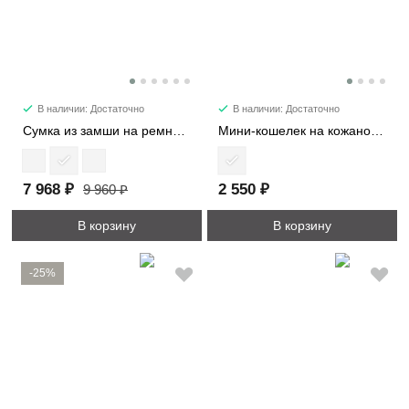
В наличии: Достаточно
В наличии: Достаточно
Сумка из замши на ремне 7361
Мини-кошелек на кожаном жгуте 8161
7 968 ₽
2 550 ₽
9 960 ₽
В корзину
В корзину
-25%