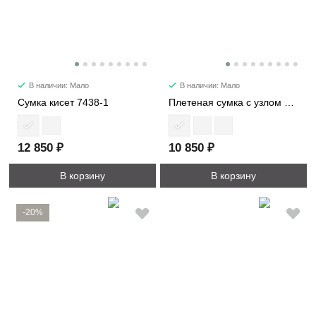
В наличии: Мало
В наличии: Мало
Сумка кисет 7438-1
Плетеная сумка с узлом мини 6502-1
12 850 ₽
10 850 ₽
В корзину
В корзину
-20%