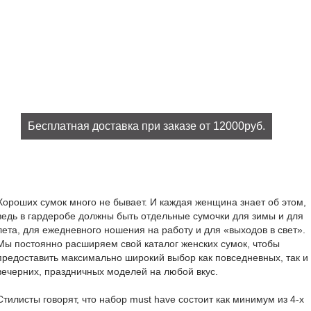
Бесплатная доставка при заказе от 12000руб.
При заказе на сумму от 12000руб. доставка бесплатно!
Хороших сумок много не бывает. И каждая женщина знает об этом,
ведь в гардеробе должны быть отдельные сумочки для зимы и для
лета, для ежедневного ношения на работу и для «выходов в свет».
Мы постоянно расширяем свой каталог женских сумок, чтобы
предоставить максимально широкий выбор как повседневных, так и
вечерних, праздничных моделей на любой вкус.
Стилисты говорят, что набор must have состоит как минимум из 4-х