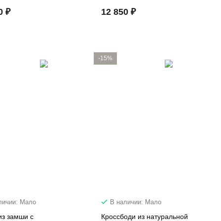
0 ₽
12 850 ₽
-15%
личии: Мало
В наличии: Мало
из замши с
Кроссбоди из натуральной