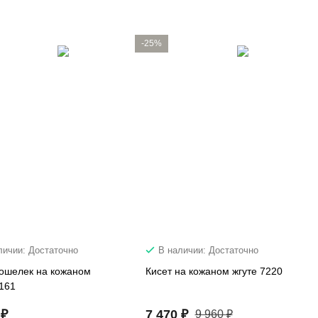
-25%
личии: Достаточно
В наличии: Достаточно
ошелек на кожаном
Кисет на кожаном жгуте 7220
8161
 ₽
7 470 ₽
9 960 ₽