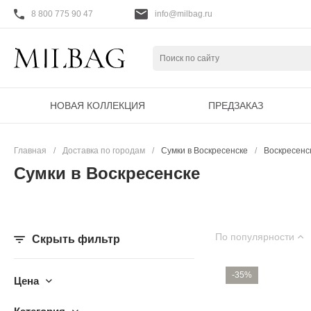
8 800 775 90 47
info@milbag.ru
НОВАЯ КОЛЛЕКЦИЯ
ПРЕДЗАКАЗ
Главная
/
Доставка по городам
/
Сумки в Воскресенске
/
Воскресенс
Сумки в Воскресенске
По популярности
Скрыть фильтр
-35%
Цена