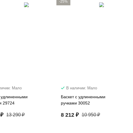
-25%
личии: Мало
В наличии: Мало
с удлиненными
Баскет с удлиненными
и 29724
ручками 30052
 ₽
8 212 ₽
13 290 ₽
10 950 ₽