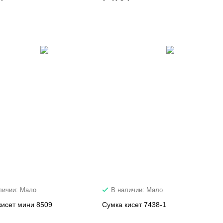
личии: Мало
В наличии: Мало
кисет мини 8509
Сумка кисет 7438-1