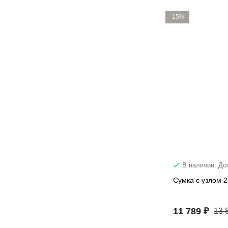
-15%
В наличии: До
Сумка с узлом 
11 789 ₽
13 