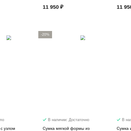
11 950 ₽
11 95
-20%
ало
В наличии: Достаточно
В на
 с узлом
Сумка мягкой формы из
Сумка 