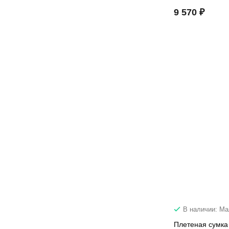
9 570 ₽
В наличии: М
Плетеная сумка