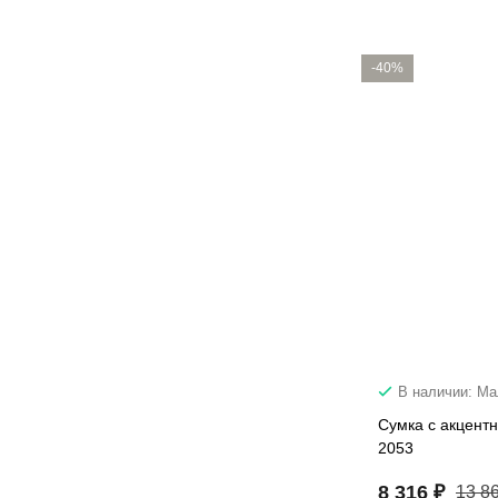
-40%
В наличии: М
Сумка с акцент
2053
8 316 ₽
13 8