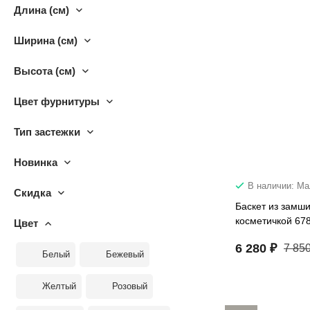
Длина (см)
Ширина (см)
Высота (см)
Цвет фурнитуры
Тип застежки
Новинка
В наличии: М
Скидка
Баскет из замши
косметичкой 67
Цвет
6 280 ₽
7 850
Белый
Бежевый
Желтый
Розовый