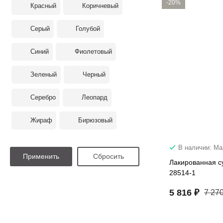
-20%
Красный
Коричневый
Серый
Голубой
Синий
Фиолетовый
Зеленый
Черный
Серебро
Леопард
Жираф
Бирюзовый
В наличии: М
Лакированная с
28514-1
5 816 ₽
7 270