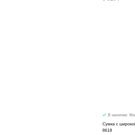
В наличии: М
Сумка c широко
8618