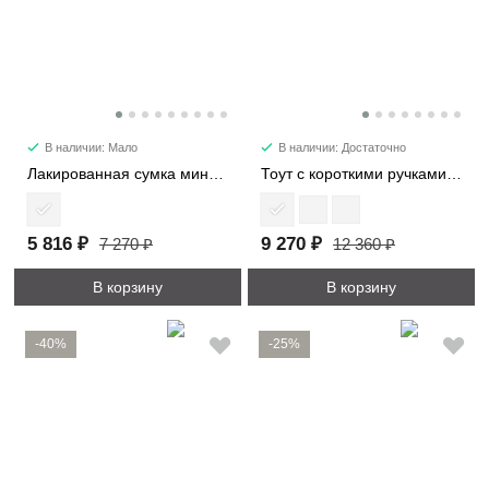
В наличии: Мало
В наличии: Достаточно
Лакированная сумка мини 28514-1
Тоут с короткими ручками 21818
5 816 ₽
9 270 ₽
7 270 ₽
12 360 ₽
В корзину
В корзину
-40%
-25%