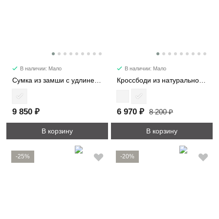
В наличии: Мало
В наличии: Мало
Сумка из замши с удлиненными ручками 8369
Кроссбоди из натуральной замши 3596
9 850 ₽
6 970 ₽
8 200 ₽
В корзину
В корзину
-25%
-20%