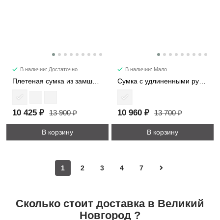
В наличии: Достаточно
В наличии: Мало
Плетеная сумка из замши 1376
Сумка с удлиненными ручками 7652
10 425 ₽
10 960 ₽
13 900 ₽
13 700 ₽
В корзину
В корзину
1
2
3
4
7
Сколько стоит доставка в Великий
Новгород ?