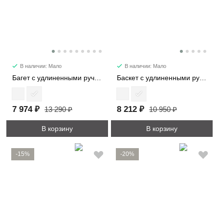
В наличии: Мало
В наличии: Мало
Багет с удлиненными ручками 29724
Баскет с удлиненными ручками 30052
7 974 ₽
8 212 ₽
13 290 ₽
10 950 ₽
В корзину
В корзину
-15%
-20%