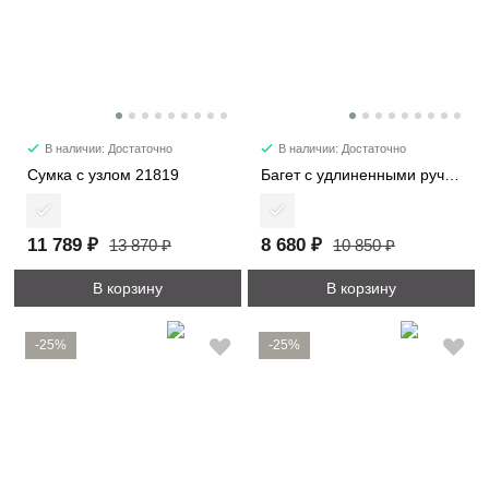
В наличии: Достаточно
В наличии: Достаточно
Сумка с узлом 21819
Багет с удлиненными ручками 6101-2
11 789 ₽
8 680 ₽
13 870 ₽
10 850 ₽
В корзину
В корзину
-25%
-25%