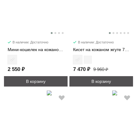
В наличии: Достаточно
В наличии: Достаточно
Мини-кошелек на кожаном жгуте 8161
Кисет на кожаном жгуте 7220
2 550 ₽
7 470 ₽
9 960 ₽
В корзину
В корзину