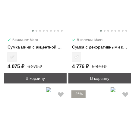
В наличии: Мало
В наличии: Мало
Сумка мини с акцентной деталью 7053-1
Сумка с декоративными карманами 2480
4 075 ₽
4 776 ₽
6 270 ₽
5 970 ₽
В корзину
В корзину
-25%