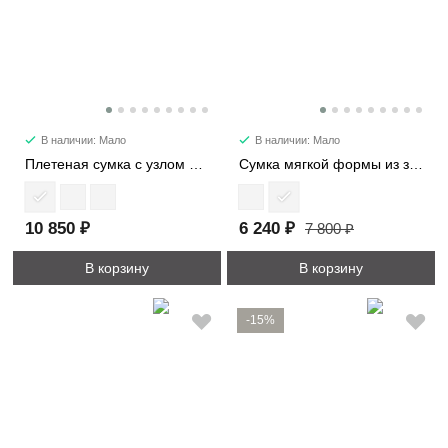
В наличии: Мало
В наличии: Мало
Плетеная сумка с узлом мини 6502-1
Сумка мягкой формы из замши 89177
10 850 ₽
6 240 ₽
7 800 ₽
В корзину
В корзину
-15%