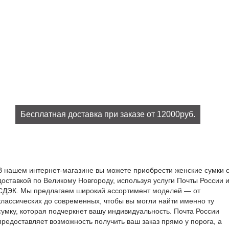
Бесплатная доставка при заказе от 12000руб.
При заказе на сумму от 12000руб. доставка бесплатно!
В нашем интернет-магазине вы можете приобрести женские сумки 
доставкой по Великому Новгороду, используя услуги Почты России 
СДЭК. Мы предлагаем широкий ассортимент моделей — от
классических до современных, чтобы вы могли найти именно ту
сумку, которая подчеркнет вашу индивидуальность. Почта России
предоставляет возможность получить ваш заказ прямо у порога, а