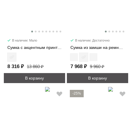
В наличии: Мало
В наличии: Достаточно
Сумка с акцентным принтом 2053
Сумка из замши на ремне 7361
8 316 ₽
7 968 ₽
13 860 ₽
9 960 ₽
В корзину
В корзину
-25%