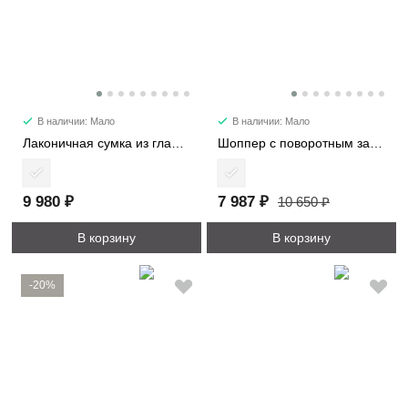
В наличии: Мало
В наличии: Мало
Лаконичная сумка из гладкой кожи 6512
Шоппер с поворотным замком 3226-1
9 980 ₽
7 987 ₽
10 650 ₽
В корзину
В корзину
-20%