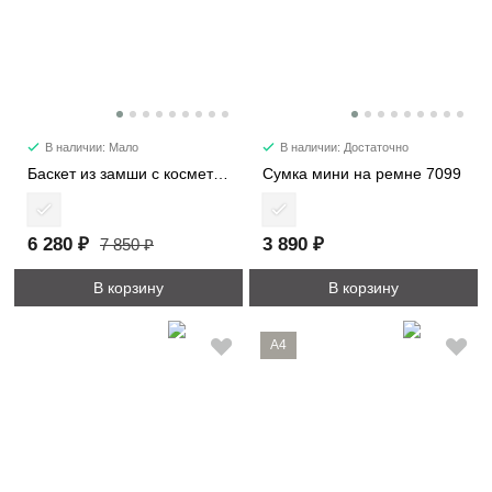
В наличии: Мало
В наличии: Достаточно
Баскет из замши с косметичкой 6785
Сумка мини на ремне 7099
6 280 ₽
3 890 ₽
7 850 ₽
В корзину
В корзину
A4