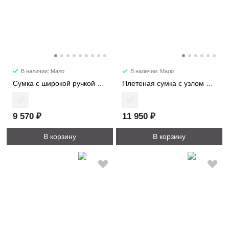
В наличии: Мало
В наличии: Мало
Сумка c широкой ручкой 8618
Плетеная сумка с узлом 6338
9 570 ₽
11 950 ₽
В корзину
В корзину