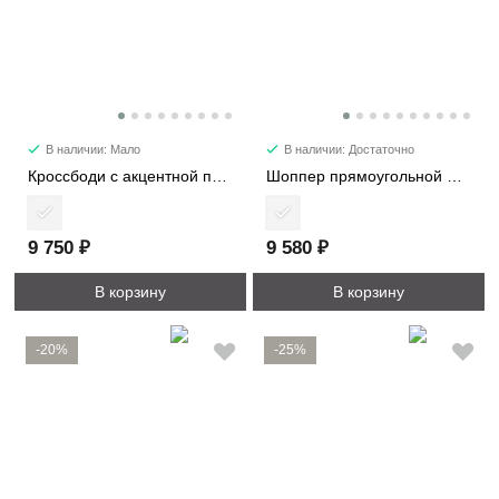
В наличии: Мало
В наличии: Достаточно
Кроссбоди с акцентной пряжкой 2366
Шоппер прямоугольной формы 1192
9 750 ₽
9 580 ₽
В корзину
В корзину
-20%
-25%