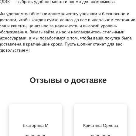
СДЭК — выбрать удобное место и время для самовывоза.
Мы уделяем особое внимание качеству упаковки и безопасности
доставки, чтобы каждая сумка дошла до вас в идеальном состоянии
Наши клиенты ценят нас за надежность и высокий уровень
обслуживания. Заказывайте у нас и наслаждайтесь стильными
аксессуарами, а мы позаботимся о том, чтобы ваша покупка была
доставлена в кратчайшие сроки. Пусть шопинг станет для вас
удовольствием!
Отзывы о доставке
Екатерина М
Кристина Орлова