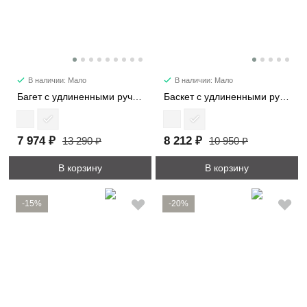
В наличии: Мало
В наличии: Мало
Багет с удлиненными ручками 29724
Баскет с удлиненными ручками 30052
7 974 ₽
8 212 ₽
13 290 ₽
10 950 ₽
В корзину
В корзину
-15%
-20%