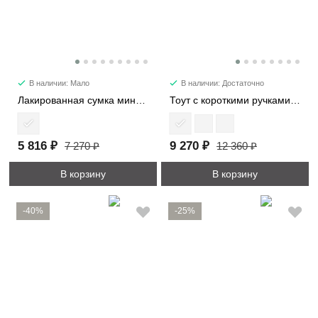
В наличии: Мало
В наличии: Достаточно
Лакированная сумка мини 28514-1
Тоут с короткими ручками 21818
5 816 ₽
9 270 ₽
7 270 ₽
12 360 ₽
В корзину
В корзину
-40%
-25%