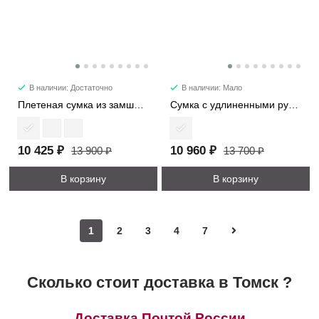
В наличии: Достаточно
В наличии: Мало
Плетеная сумка из замши 1376
Сумка с удлиненными ручками 7652
10 425 ₽
10 960 ₽
13 900 ₽
13 700 ₽
В корзину
В корзину
1
2
3
4
7
Сколько стоит доставка в Томск ?
Доставка Почтой России