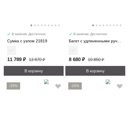
В наличии: Достаточно
В наличии: Достаточно
Сумка с узлом 21819
Багет с удлиненными ручками 6101-2
11 789 ₽
8 680 ₽
13 870 ₽
10 850 ₽
В корзину
В корзину
-25%
-25%