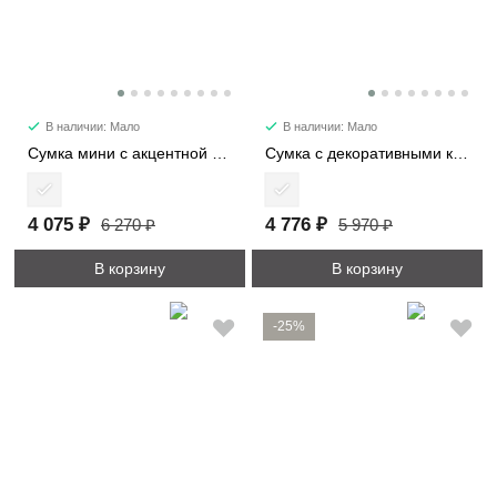
В наличии: Мало
В наличии: Мало
Сумка мини с акцентной деталью 7053-1
Сумка с декоративными карманами 2480
4 075 ₽
4 776 ₽
6 270 ₽
5 970 ₽
В корзину
В корзину
-25%