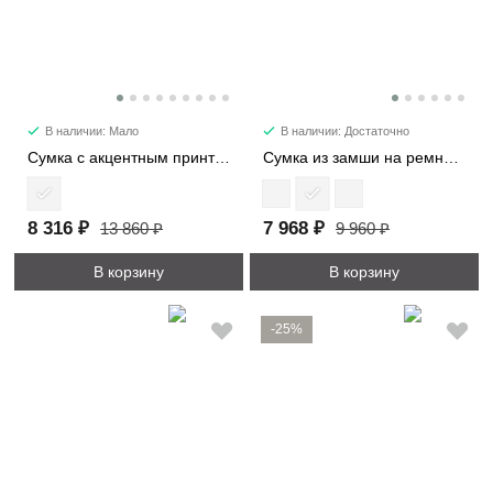
В наличии: Мало
В наличии: Достаточно
Сумка с акцентным принтом 2053
Сумка из замши на ремне 7361
8 316 ₽
7 968 ₽
13 860 ₽
9 960 ₽
В корзину
В корзину
-25%