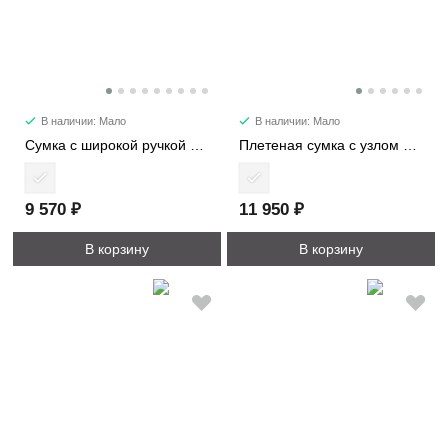
В наличии: Мало
В наличии: Мало
Сумка c широкой ручкой 8618
Плетеная сумка с узлом 6338
9 570 ₽
11 950 ₽
В корзину
В корзину