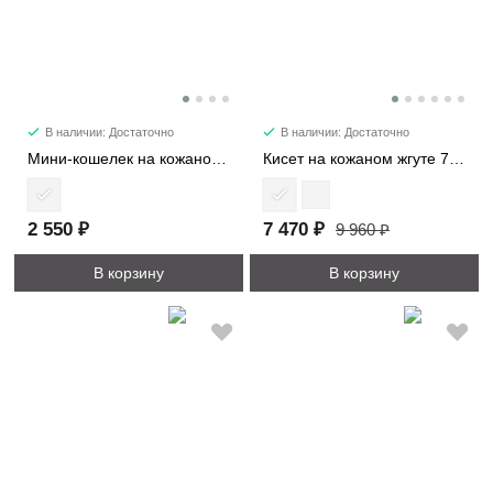
В наличии: Достаточно
В наличии: Достаточно
Мини-кошелек на кожаном жгуте 8161
Кисет на кожаном жгуте 7220
2 550 ₽
7 470 ₽
9 960 ₽
В корзину
В корзину