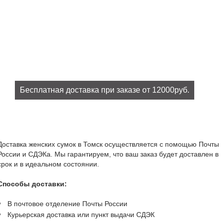
Бесплатная доставка при заказе от 12000руб.
При заказе на сумму от 12000руб. доставка бесплатно!
Доставка женских сумок в Томск осуществляется с помощью Почты
России и СДЭКа. Мы гарантируем, что ваш заказ будет доставлен в
срок и в идеальном состоянии.
Способы доставки:
В почтовое отделение Почты России
Курьерская доставка или пункт выдачи СДЭК