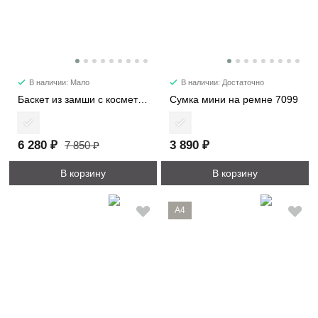
В наличии: Мало
В наличии: Достаточно
Баскет из замши с косметичкой 6785
Сумка мини на ремне 7099
6 280 ₽
3 890 ₽
7 850 ₽
В корзину
В корзину
A4