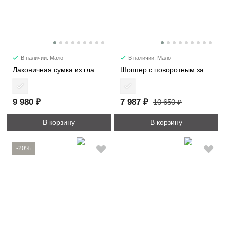
В наличии: Мало
В наличии: Мало
Лаконичная сумка из гладкой кожи 6512
Шоппер с поворотным замком 3226-1
9 980 ₽
7 987 ₽
10 650 ₽
В корзину
В корзину
-20%