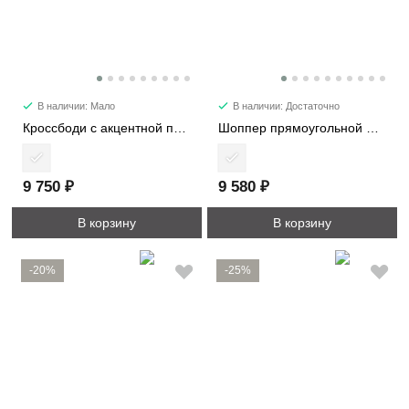
В наличии: Мало
В наличии: Достаточно
Кроссбоди с акцентной пряжкой 2366
Шоппер прямоугольной формы 1192
9 750 ₽
9 580 ₽
В корзину
В корзину
-20%
-25%