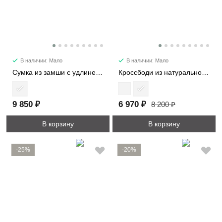
В наличии: Мало
В наличии: Мало
Сумка из замши с удлиненными ручками 8369
Кроссбоди из натуральной замши 3596
9 850 ₽
6 970 ₽
8 200 ₽
В корзину
В корзину
-25%
-20%