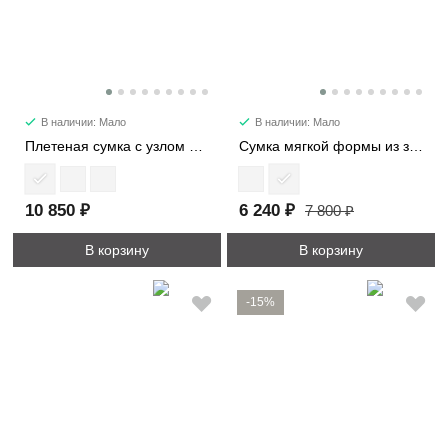
В наличии: Мало
В наличии: Мало
Плетеная сумка с узлом мини 6502-1
Сумка мягкой формы из замши 89177
10 850 ₽
6 240 ₽
7 800 ₽
В корзину
В корзину
-15%