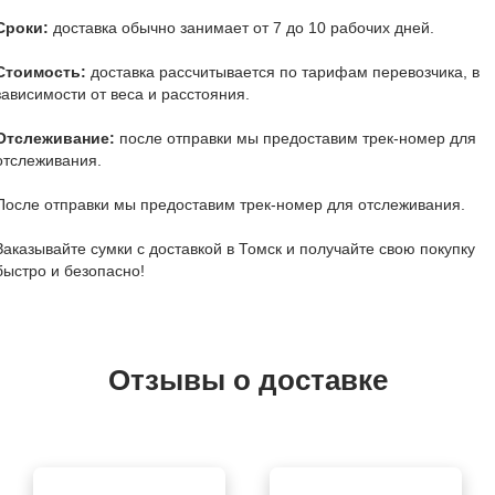
Сроки:
доставка обычно занимает от 7 до 10 рабочих дней.
Стоимость:
доставка рассчитывается по тарифам перевозчика, в
зависимости от веса и расстояния.
Отслеживание:
после отправки мы предоставим трек-номер для
отслеживания.
После отправки мы предоставим трек-номер для отслеживания.
Заказывайте сумки с доставкой в Томск и получайте свою покупку
быстро и безопасно!
Отзывы о доставке