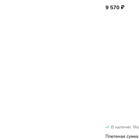
9 570 ₽
В наличии: М
Плетеная сумка