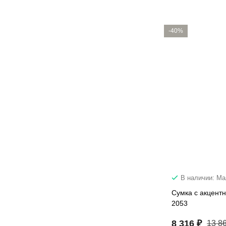
-40%
В наличии: М
Сумка с акцент
2053
8 316 ₽
13 8