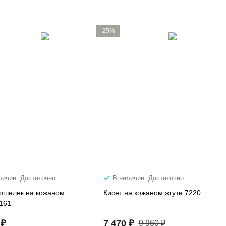
-25%
личии: Достаточно
В наличии: Достаточно
ошелек на кожаном
Кисет на кожаном жгуте 7220
8161
 ₽
7 470 ₽
9 960 ₽