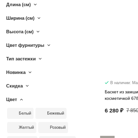
Длина (см)
Ширина (см)
Высота (см)
Цвет фурнитуры
Тип застежки
Новинка
В наличии: М
Скидка
Баскет из замши
косметичкой 67
Цвет
6 280 ₽
7 850
Белый
Бежевый
Желтый
Розовый