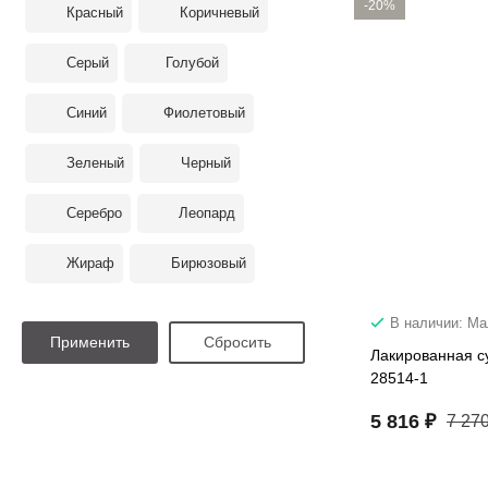
-20%
Красный
Коричневый
Серый
Голубой
Синий
Фиолетовый
Зеленый
Черный
Серебро
Леопард
Жираф
Бирюзовый
В наличии: М
Лакированная с
28514-1
5 816 ₽
7 270