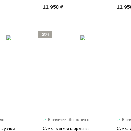
11 950 ₽
11 95
-20%
ало
В наличии: Достаточно
В на
 с узлом
Сумка мягкой формы из
Сумка 