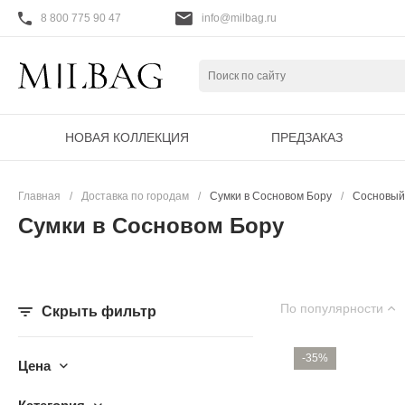
8 800 775 90 47
info@milbag.ru
НОВАЯ КОЛЛЕКЦИЯ
ПРЕДЗАКАЗ
Главная
/
Доставка по городам
/
Сумки в Сосновом Бору
/
Сосновый
Сумки в Сосновом Бору
По популярности
Скрыть фильтр
-35%
Цена