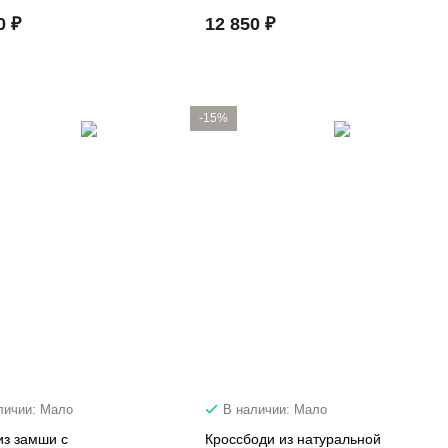
0 ₽
12 850 ₽
-15%
личии: Мало
В наличии: Мало
из замши с
Кроссбоди из натуральной