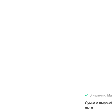
В наличии: М
Сумка c широко
8618