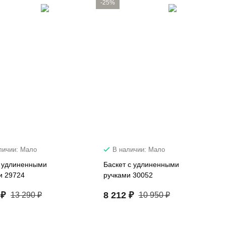
-25%
личии: Мало
В наличии: Мало
с удлиненными
Баскет с удлиненными
и 29724
ручками 30052
 ₽
8 212 ₽
13 290 ₽
10 950 ₽