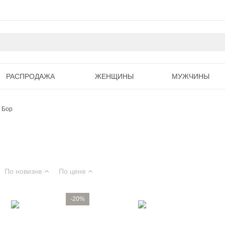
РАСПРОДАЖА
ЖЕНЩИНЫ
МУЖЧИНЫ
 Бор
По новизне
По цене
-20%