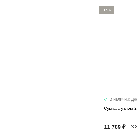
-15%
В наличии: До
Сумка с узлом 
11 789 ₽
13 