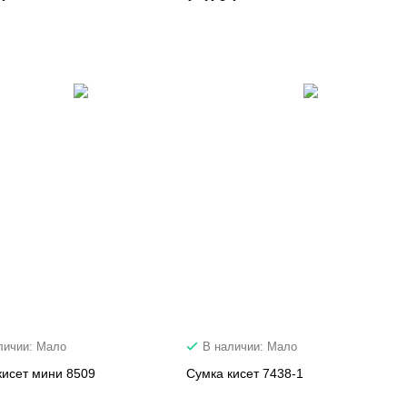
личии: Мало
В наличии: Мало
кисет мини 8509
Сумка кисет 7438-1