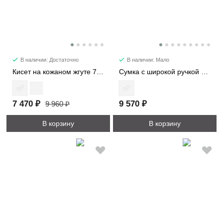
В наличии: Достаточно
В наличии: Мало
Кисет на кожаном жгуте 7220
Сумка c широкой ручкой 8618
7 470 ₽
9 570 ₽
9 960 ₽
В корзину
В корзину