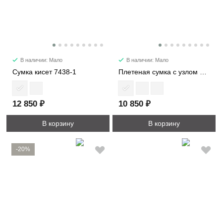
В наличии: Мало
В наличии: Мало
Сумка кисет 7438-1
Плетеная сумка с узлом мини 6502-1
12 850 ₽
10 850 ₽
В корзину
В корзину
-20%