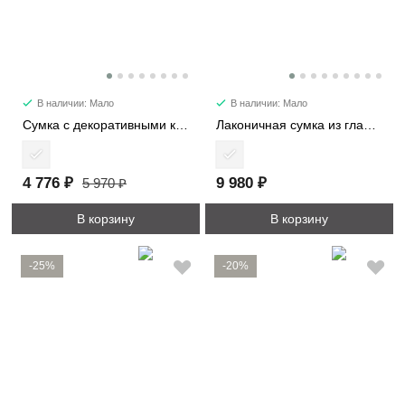
В наличии: Мало
В наличии: Мало
Сумка с декоративными карманами 2480
Лаконичная сумка из гладкой кожи 6512
4 776 ₽
9 980 ₽
5 970 ₽
В корзину
В корзину
-25%
-20%