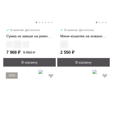
В наличии: Достаточно
В наличии: Достаточно
Сумка из замши на ремне 7361
Мини-кошелек на кожаном жгуте 8161
7 968 ₽
2 550 ₽
9 960 ₽
В корзину
В корзину
-25%