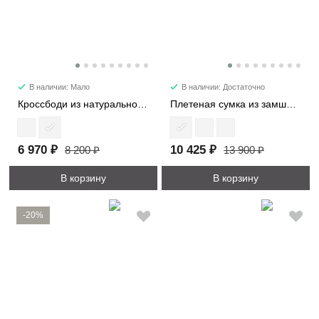
В наличии: Мало
В наличии: Достаточно
Кроссбоди из натуральной замши 3596
Плетеная сумка из замши 1376
6 970 ₽
10 425 ₽
8 200 ₽
13 900 ₽
В корзину
В корзину
-20%