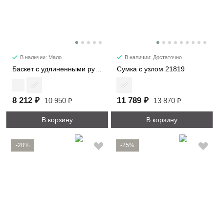
В наличии: Мало
В наличии: Достаточно
Баскет с удлиненными ручками 30052
Сумка с узлом 21819
8 212 ₽
11 789 ₽
10 950 ₽
13 870 ₽
В корзину
В корзину
-20%
-25%