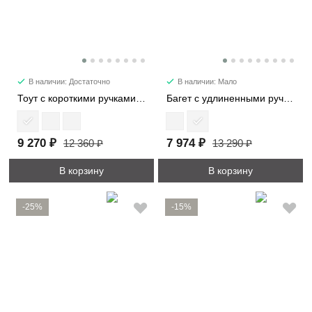
В наличии: Достаточно
В наличии: Мало
Тоут с короткими ручками 21818
Багет с удлиненными ручками 29724
9 270 ₽
7 974 ₽
12 360 ₽
13 290 ₽
В корзину
В корзину
-25%
-15%