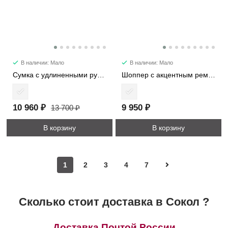
В наличии: Мало
В наличии: Мало
Сумка с удлиненными ручками 7652
Шоппер с акцентным ремнем 5887
10 960 ₽
9 950 ₽
13 700 ₽
В корзину
В корзину
1
2
3
4
7
Сколько стоит доставка в Сокол ?
Доставка Почтой России