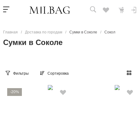
Главная
/
Доставка по городам
/
Сумки в Соколе
/
Сокол
Сумки в Соколе
Фильтры
Сортировка
-20%