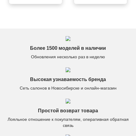
чётко: быстрая
распаковки, но он
доставка, отличный
выветрился через
сервис, качество на
день. В остальном —
высоте.
всё отлично.
Более 1500 моделей в наличии
Обновления несколько раз в неделю
Высокая узнаваемость бренда
Сеть салонов в Новосибирске и онлайн-магазин
Простой возврат товара
Лояльное отношение к покупателям, оперативная обратная
связь