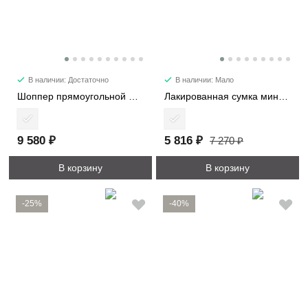
В наличии: Достаточно
В наличии: Мало
Шоппер прямоугольной формы 1192
Лакированная сумка мини 28514-1
9 580 ₽
5 816 ₽
7 270 ₽
В корзину
В корзину
-25%
-40%