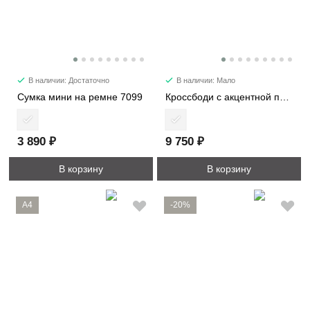
В наличии: Достаточно
В наличии: Мало
Сумка мини на ремне 7099
Кроссбоди с акцентной пряжкой 2366
3 890 ₽
9 750 ₽
В корзину
В корзину
A4
-20%