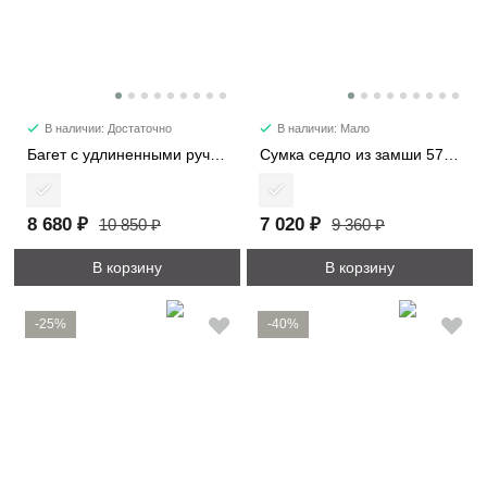
В наличии: Достаточно
В наличии: Мало
Багет с удлиненными ручками 6101-2
Сумка седло из замши 57112
8 680 ₽
7 020 ₽
10 850 ₽
9 360 ₽
В корзину
В корзину
-25%
-40%