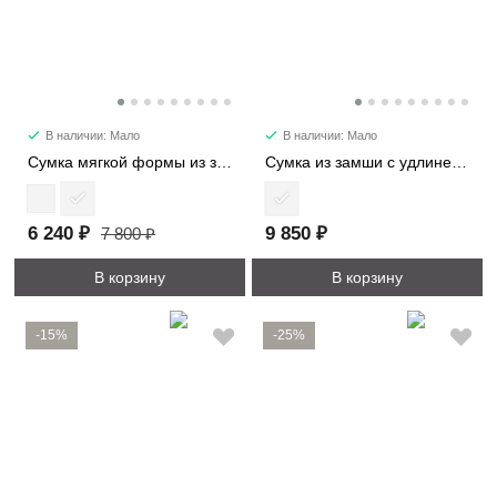
В наличии: Мало
В наличии: Мало
Сумка мягкой формы из замши 89177
Сумка из замши с удлиненными ручками 8369
6 240 ₽
9 850 ₽
7 800 ₽
В корзину
В корзину
-15%
-25%