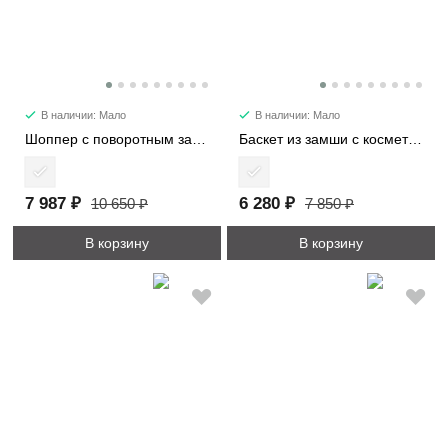
В наличии: Мало
В наличии: Мало
Шоппер с поворотным замком 3226-1
Баскет из замши с косметичкой 6785
7 987 ₽
6 280 ₽
10 650 ₽
7 850 ₽
В корзину
В корзину