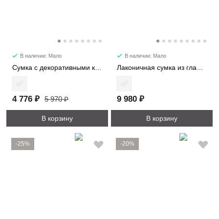
В наличии: Мало
В наличии: Мало
Сумка с декоративными карманами 2480
Лаконичная сумка из гладкой кожи 6512
4 776 ₽
9 980 ₽
5 970 ₽
В корзину
В корзину
-25%
-20%