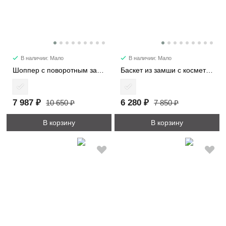
В наличии: Мало
В наличии: Мало
Шоппер с поворотным замком 3226-1
Баскет из замши с косметичкой 6785
7 987 ₽
6 280 ₽
10 650 ₽
7 850 ₽
В корзину
В корзину