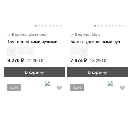
В наличии: Достаточно
В наличии: Мало
Тоут с короткими ручками 21818
Багет с удлиненными ручками 29724
9 270 ₽
7 974 ₽
12 360 ₽
13 290 ₽
В корзину
В корзину
-25%
-15%