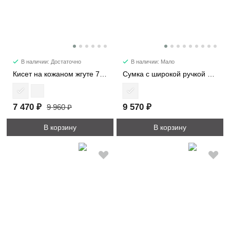
В наличии: Достаточно
В наличии: Мало
Кисет на кожаном жгуте 7220
Сумка c широкой ручкой 8618
7 470 ₽
9 570 ₽
9 960 ₽
В корзину
В корзину