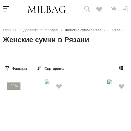
Главная
/
Доставка по городам
/
Женские сумки в Рязани
/
Рязань
Женские сумки в Рязани
Фильтры
Сортировка
-20%