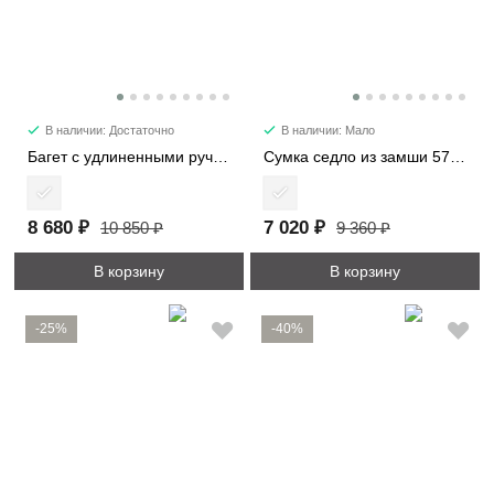
В наличии: Достаточно
В наличии: Мало
Багет с удлиненными ручками 6101-2
Сумка седло из замши 57112
8 680 ₽
7 020 ₽
10 850 ₽
9 360 ₽
В корзину
В корзину
-25%
-40%