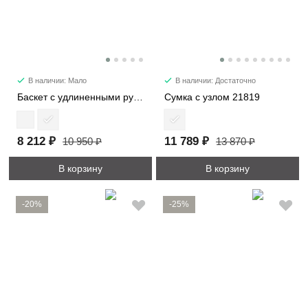
В наличии: Мало
В наличии: Достаточно
Баскет с удлиненными ручками 30052
Сумка с узлом 21819
8 212 ₽
11 789 ₽
10 950 ₽
13 870 ₽
В корзину
В корзину
-20%
-25%