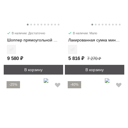
В наличии: Достаточно
В наличии: Мало
Шоппер прямоугольной формы 1192
Лакированная сумка мини 28514-1
9 580 ₽
5 816 ₽
7 270 ₽
В корзину
В корзину
-25%
-40%