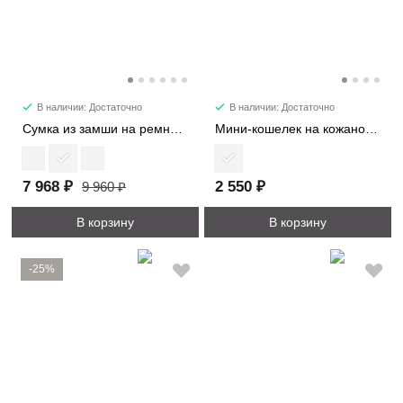
В наличии: Достаточно
В наличии: Достаточно
Сумка из замши на ремне 7361
Мини-кошелек на кожаном жгуте 8161
7 968 ₽
2 550 ₽
9 960 ₽
В корзину
В корзину
-25%