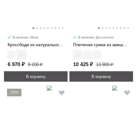
В наличии: Мало
В наличии: Достаточно
Кроссбоди из натуральной замши 3596
Плетеная сумка из замши 1376
6 970 ₽
10 425 ₽
8 200 ₽
13 900 ₽
В корзину
В корзину
-20%