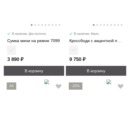
В наличии: Достаточно
В наличии: Мало
Сумка мини на ремне 7099
Кроссбоди с акцентной пряжкой 2366
3 890 ₽
9 750 ₽
В корзину
В корзину
A4
-20%