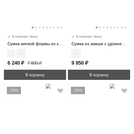
В наличии: Мало
В наличии: Мало
Сумка мягкой формы из замши 89177
Сумка из замши с удлиненными ручками 8369
6 240 ₽
9 850 ₽
7 800 ₽
В корзину
В корзину
-15%
-25%