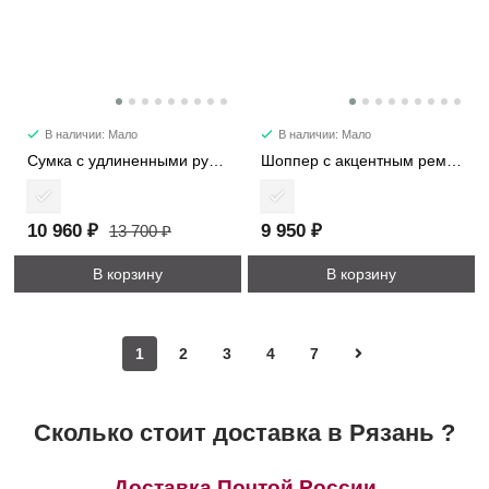
В наличии: Мало
В наличии: Мало
Сумка с удлиненными ручками 7652
Шоппер с акцентным ремнем 5887
10 960 ₽
9 950 ₽
13 700 ₽
В корзину
В корзину
1
2
3
4
7
Сколько стоит доставка в Рязань ?
Доставка Почтой России