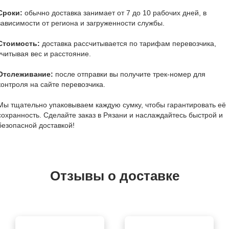
Сроки:
обычно доставка занимает от 7 до 10 рабочих дней, в
зависимости от региона и загруженности службы.
Стоимость:
доставка рассчитывается по тарифам перевозчика,
учитывая вес и расстояние.
Отслеживание:
после отправки вы получите трек-номер для
контроля на сайте перевозчика.
Мы тщательно упаковываем каждую сумку, чтобы гарантировать её
сохранность. Сделайте заказ в Рязани и наслаждайтесь быстрой и
безопасной доставкой!
Отзывы о доставке