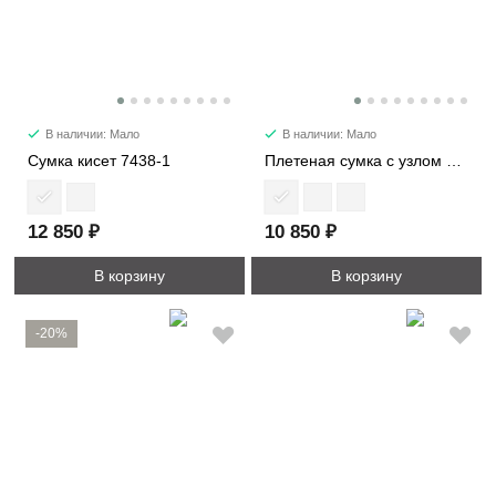
В наличии: Мало
В наличии: Мало
Сумка кисет 7438-1
Плетеная сумка с узлом мини 6502-1
12 850 ₽
10 850 ₽
В корзину
В корзину
-20%