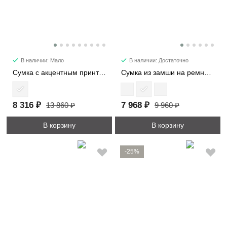
В наличии: Мало
В наличии: Достаточно
Сумка с акцентным принтом 2053
Сумка из замши на ремне 7361
8 316 ₽
7 968 ₽
13 860 ₽
9 960 ₽
В корзину
В корзину
-25%