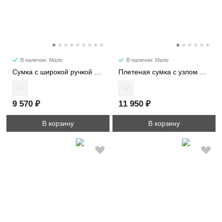
В наличии: Мало
В наличии: Мало
Сумка c широкой ручкой 8618
Плетеная сумка с узлом 6338
9 570 ₽
11 950 ₽
В корзину
В корзину