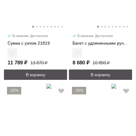
В наличии: Достаточно
В наличии: Достаточно
Сумка с узлом 21819
Багет с удлиненными ручками 6101-2
11 789 ₽
8 680 ₽
13 870 ₽
10 850 ₽
В корзину
В корзину
-25%
-25%