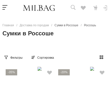
Главная
/
Доставка по городам
/
Сумки в Россоше
/
Россошь
Сумки в Россоше
Фильтры
Сортировка
-35%
-20%