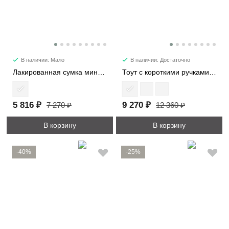
В наличии: Мало
В наличии: Достаточно
Лакированная сумка мини 28514-1
Тоут с короткими ручками 21818
5 816 ₽
9 270 ₽
7 270 ₽
12 360 ₽
В корзину
В корзину
-40%
-25%