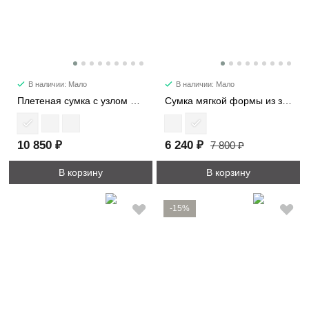
В наличии: Мало
В наличии: Мало
Плетеная сумка с узлом мини 6502-1
Сумка мягкой формы из замши 89177
10 850 ₽
6 240 ₽
7 800 ₽
В корзину
В корзину
-15%