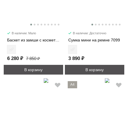
В наличии: Мало
В наличии: Достаточно
Баскет из замши с косметичкой 6785
Сумка мини на ремне 7099
6 280 ₽
3 890 ₽
7 850 ₽
В корзину
В корзину
A4