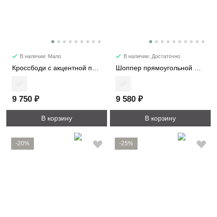
В наличии: Мало
В наличии: Достаточно
Кроссбоди с акцентной пряжкой 2366
Шоппер прямоугольной формы 1192
9 750 ₽
9 580 ₽
В корзину
В корзину
-20%
-25%