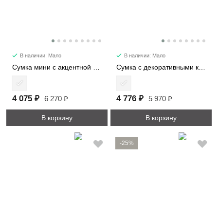
В наличии: Мало
В наличии: Мало
Сумка мини с акцентной деталью 7053-1
Сумка с декоративными карманами 2480
4 075 ₽
4 776 ₽
6 270 ₽
5 970 ₽
В корзину
В корзину
-25%