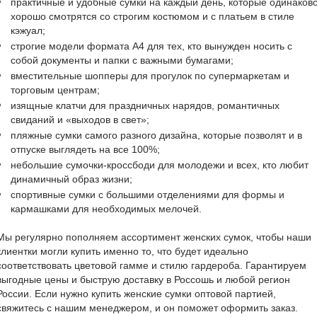
практичные и удобные сумки на каждый день, которые одинаков
хорошо смотрятся со строгим костюмом и с платьем в стиле
кэжуал;
строгие модели формата А4 для тех, кто вынужден носить с
собой документы и папки с важными бумагами;
вместительные шопперы для прогулок по супермаркетам и
торговым центрам;
изящные клатчи для праздничных нарядов, романтичных
свиданий и «выходов в свет»;
пляжные сумки самого разного дизайна, которые позволят и в
отпуске выглядеть на все 100%;
небольшие сумочки-кроссбоди для молодежи и всех, кто любит
динамичный образ жизни;
спортивные сумки с большими отделениями для формы и
кармашками для необходимых мелочей.
Мы регулярно пополняем ассортимент женских сумок, чтобы наши
клиентки могли купить именно то, что будет идеально
соответствовать цветовой гамме и стилю гардероба. Гарантируем
выгодные цены и быструю доставку в Россошь и любой регион
России. Если нужно купить женские сумки оптовой партией,
свяжитесь с нашим менеджером, и он поможет оформить заказ.