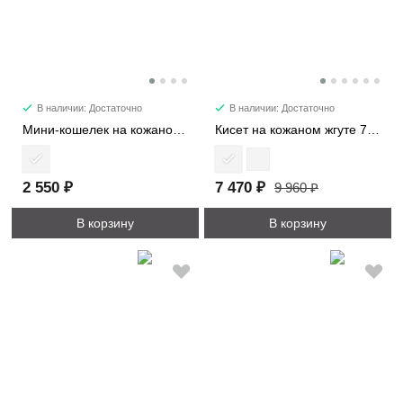
В наличии: Достаточно
В наличии: Достаточно
Мини-кошелек на кожаном жгуте 8161
Кисет на кожаном жгуте 7220
2 550 ₽
7 470 ₽
9 960 ₽
В корзину
В корзину