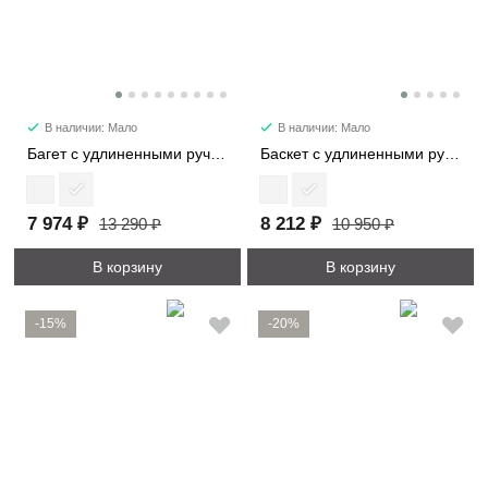
В наличии: Мало
В наличии: Мало
Багет с удлиненными ручками 29724
Баскет с удлиненными ручками 30052
7 974 ₽
8 212 ₽
13 290 ₽
10 950 ₽
В корзину
В корзину
-15%
-20%