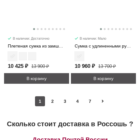
В наличии: Достаточно
В наличии: Мало
Плетеная сумка из замши 1376
Сумка с удлиненными ручками 7652
10 425 ₽
10 960 ₽
13 900 ₽
13 700 ₽
В корзину
В корзину
1
2
3
4
7
Сколько стоит доставка в Россошь ?
Доставка Почтой России