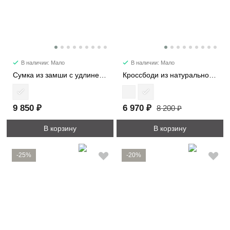
В наличии: Мало
В наличии: Мало
Сумка из замши с удлиненными ручками 8369
Кроссбоди из натуральной замши 3596
9 850 ₽
6 970 ₽
8 200 ₽
В корзину
В корзину
-25%
-20%