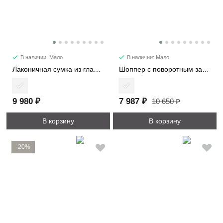
В наличии: Мало
В наличии: Мало
Лаконичная сумка из гладкой кожи 6512
Шоппер с поворотным замком 3226-1
9 980 ₽
7 987 ₽
10 650 ₽
В корзину
В корзину
-20%