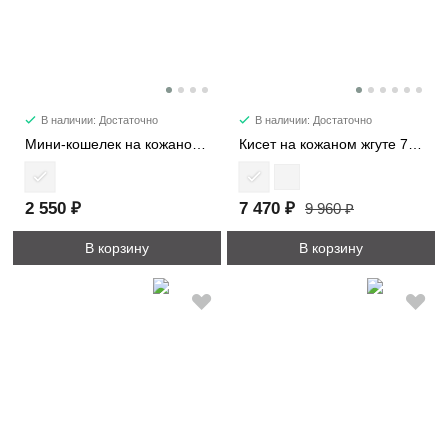
В наличии: Достаточно
В наличии: Достаточно
Мини-кошелек на кожаном жгуте 8161
Кисет на кожаном жгуте 7220
2 550 ₽
7 470 ₽
9 960 ₽
В корзину
В корзину