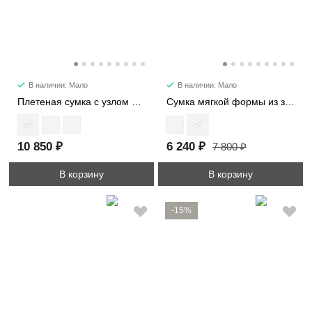
В наличии: Мало
В наличии: Мало
Плетеная сумка с узлом мини 6502-1
Сумка мягкой формы из замши 89177
10 850 ₽
6 240 ₽
7 800 ₽
В корзину
В корзину
-15%