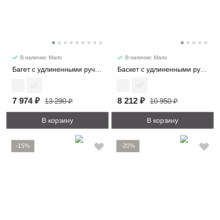
В наличии: Мало
В наличии: Мало
Багет с удлиненными ручками 29724
Баскет с удлиненными ручками 30052
7 974 ₽
8 212 ₽
13 290 ₽
10 950 ₽
В корзину
В корзину
-15%
-20%