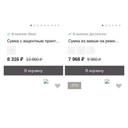
В наличии: Мало
В наличии: Достаточно
Сумка с акцентным принтом 2053
Сумка из замши на ремне 7361
8 316 ₽
7 968 ₽
13 860 ₽
9 960 ₽
В корзину
В корзину
-25%