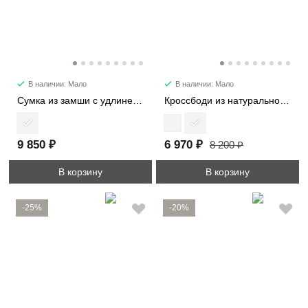
В наличии: Мало
В наличии: Мало
Сумка из замши с удлиненными ручками 8369
Кроссбоди из натуральной замши 3596
9 850 ₽
6 970 ₽
8 200 ₽
В корзину
В корзину
-25%
-20%