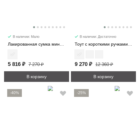
В наличии: Мало
В наличии: Достаточно
Лакированная сумка мини 28514-1
Тоут с короткими ручками 21818
5 816 ₽
9 270 ₽
7 270 ₽
12 360 ₽
В корзину
В корзину
-40%
-25%