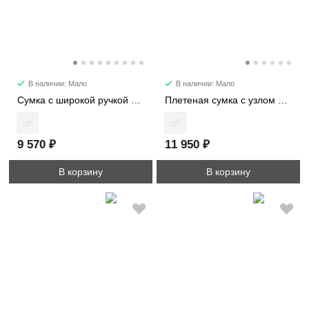
В наличии: Мало
В наличии: Мало
Сумка c широкой ручкой 8618
Плетеная сумка с узлом 6338
9 570 ₽
11 950 ₽
В корзину
В корзину