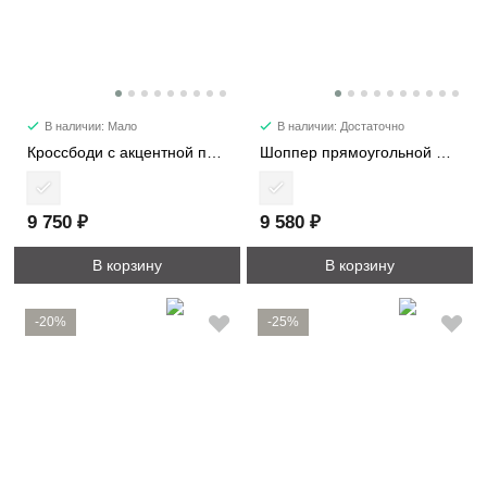
В наличии: Мало
В наличии: Достаточно
Кроссбоди с акцентной пряжкой 2366
Шоппер прямоугольной формы 1192
9 750 ₽
9 580 ₽
В корзину
В корзину
-20%
-25%