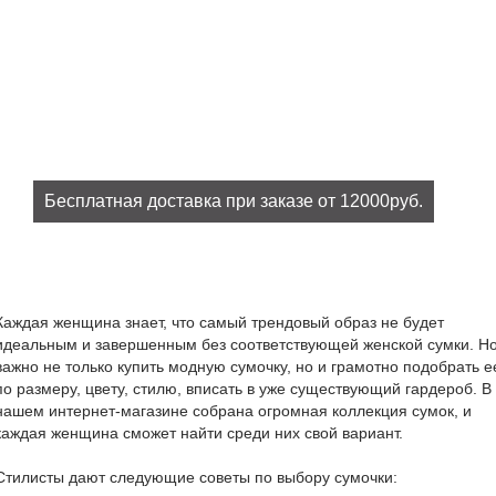
Бесплатная доставка при заказе от 12000руб.
При заказе на сумму от 12000руб. доставка бесплатно!
Каждая женщина знает, что самый трендовый образ не будет
идеальным и завершенным без соответствующей женской сумки. Н
важно не только купить модную сумочку, но и грамотно подобрать е
по размеру, цвету, стилю, вписать в уже существующий гардероб. В
нашем интернет-магазине собрана огромная коллекция сумок, и
каждая женщина сможет найти среди них свой вариант.
Стилисты дают следующие советы по выбору сумочки: