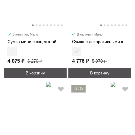
В наличии: Мало
В наличии: Мало
Сумка мини с акцентной деталью 7053-1
Сумка с декоративными карманами 2480
4 075 ₽
4 776 ₽
6 270 ₽
5 970 ₽
В корзину
В корзину
-25%