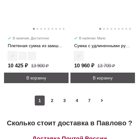
В наличии: Достаточно
В наличии: Мало
Плетеная сумка из замши 1376
Сумка с удлиненными ручками 7652
10 425 ₽
10 960 ₽
13 900 ₽
13 700 ₽
В корзину
В корзину
1
2
3
4
7
Сколько стоит доставка в Павлово ?
Доставка Почтой России