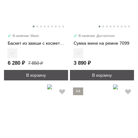
В наличии: Мало
В наличии: Достаточно
Баскет из замши с косметичкой 6785
Сумка мини на ремне 7099
6 280 ₽
3 890 ₽
7 850 ₽
В корзину
В корзину
A4