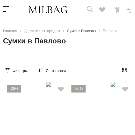
Главная
/
Доставка по городам
/
Сумки в Павлово
/
Павлово
Сумки в Павлово
Фильтры
Сортировка
-35%
-20%