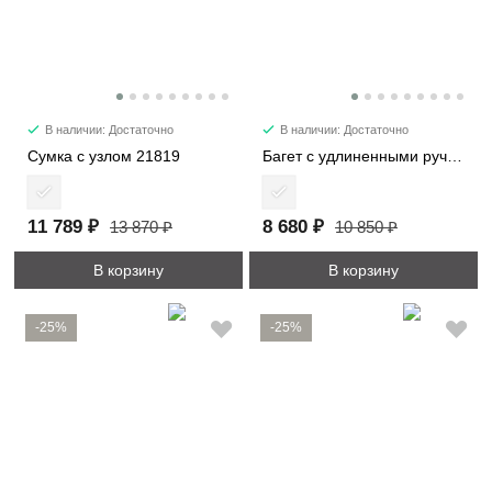
В наличии: Достаточно
В наличии: Достаточно
Сумка с узлом 21819
Багет с удлиненными ручками 6101-2
11 789 ₽
8 680 ₽
13 870 ₽
10 850 ₽
В корзину
В корзину
-25%
-25%