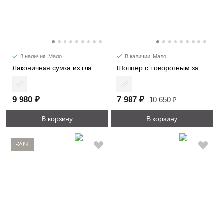
В наличии: Мало
В наличии: Мало
Лаконичная сумка из гладкой кожи 6512
Шоппер с поворотным замком 3226-1
9 980 ₽
7 987 ₽
10 650 ₽
В корзину
В корзину
-20%