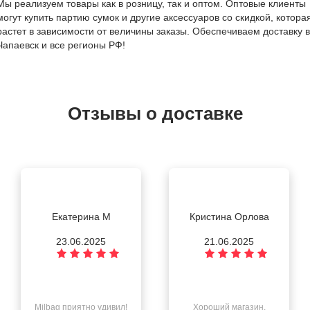
Мы реализуем товары как в розницу, так и оптом. Оптовые клиенты
могут купить партию сумок и другие аксессуаров со скидкой, котора
растет в зависимости от величины заказы. Обеспечиваем доставку в
Чапаевск и все регионы РФ!
Отзывы о доставке
Екатерина М
Кристина Орлова
23.06.2025
21.06.2025
Milbag приятно удивил!
Хороший магазин,