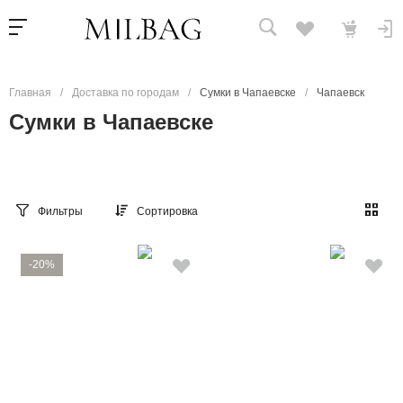
Главная
/
Доставка по городам
/
Сумки в Чапаевске
/
Чапаевск
Сумки в Чапаевске
Фильтры
Сортировка
-20%