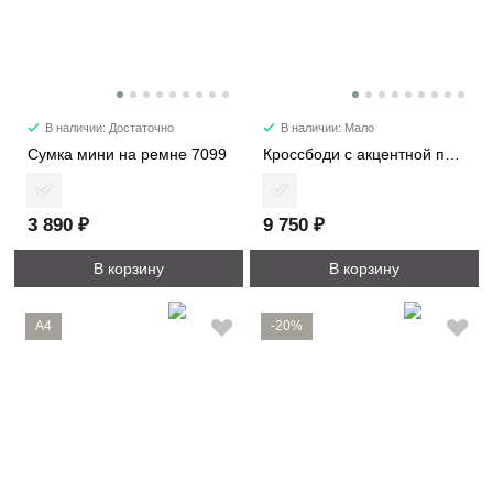
В наличии: Достаточно
В наличии: Мало
Сумка мини на ремне 7099
Кроссбоди с акцентной пряжкой 2366
3 890 ₽
9 750 ₽
В корзину
В корзину
A4
-20%