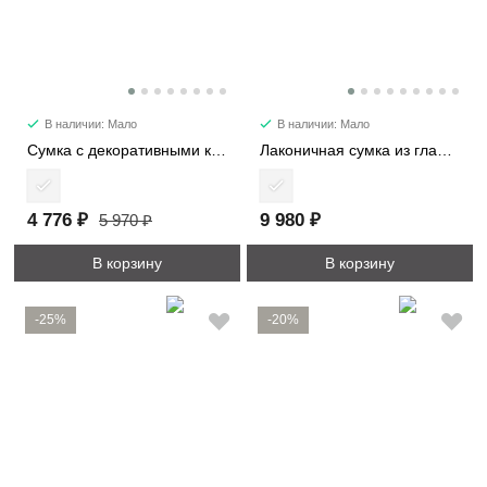
В наличии: Мало
В наличии: Мало
Сумка с декоративными карманами 2480
Лаконичная сумка из гладкой кожи 6512
4 776 ₽
9 980 ₽
5 970 ₽
В корзину
В корзину
-25%
-20%