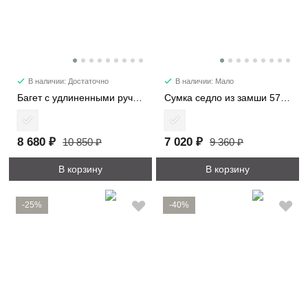
В наличии: Достаточно
В наличии: Мало
Багет с удлиненными ручками 6101-2
Сумка седло из замши 57112
8 680 ₽
7 020 ₽
10 850 ₽
9 360 ₽
В корзину
В корзину
-25%
-40%