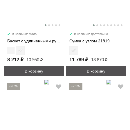
В наличии: Мало
В наличии: Достаточно
Баскет с удлиненными ручками 30052
Сумка с узлом 21819
8 212 ₽
11 789 ₽
10 950 ₽
13 870 ₽
В корзину
В корзину
-20%
-25%