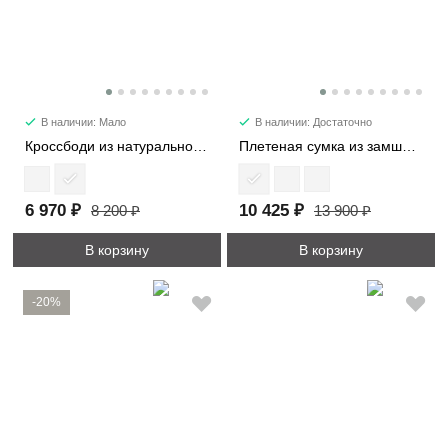
В наличии: Мало
В наличии: Достаточно
Кроссбоди из натуральной замши 3596
Плетеная сумка из замши 1376
6 970 ₽
10 425 ₽
8 200 ₽
13 900 ₽
В корзину
В корзину
-20%