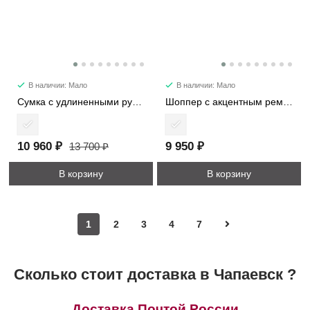
В наличии: Мало
В наличии: Мало
Сумка с удлиненными ручками 7652
Шоппер с акцентным ремнем 5887
10 960 ₽
9 950 ₽
13 700 ₽
В корзину
В корзину
1
2
3
4
7
Сколько стоит доставка в Чапаевск ?
Доставка Почтой России