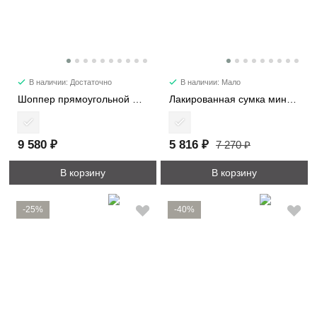
В наличии: Достаточно
В наличии: Мало
Шоппер прямоугольной формы 1192
Лакированная сумка мини 28514-1
9 580 ₽
5 816 ₽
7 270 ₽
В корзину
В корзину
-25%
-40%