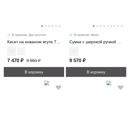
В наличии: Достаточно
В наличии: Мало
Кисет на кожаном жгуте 7220
Сумка c широкой ручкой 8618
7 470 ₽
9 570 ₽
9 960 ₽
В корзину
В корзину