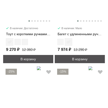
В наличии: Достаточно
В наличии: Мало
Тоут с короткими ручками 21818
Багет с удлиненными ручками 29724
9 270 ₽
7 974 ₽
12 360 ₽
13 290 ₽
В корзину
В корзину
-25%
-15%