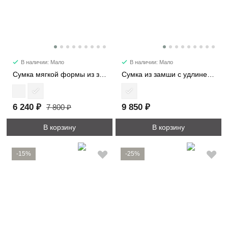
В наличии: Мало
В наличии: Мало
Сумка мягкой формы из замши 89177
Сумка из замши с удлиненными ручками 8369
6 240 ₽
9 850 ₽
7 800 ₽
В корзину
В корзину
-15%
-25%