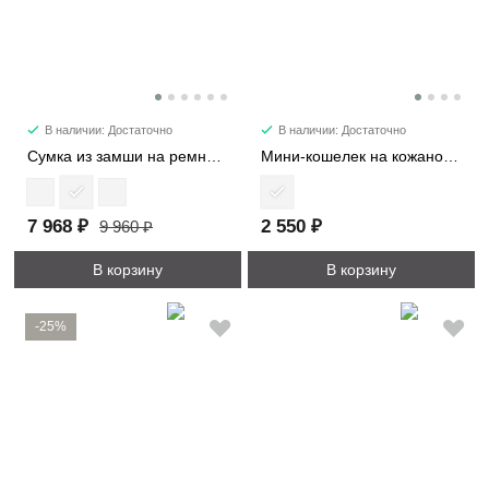
В наличии: Достаточно
В наличии: Достаточно
Сумка из замши на ремне 7361
Мини-кошелек на кожаном жгуте 8161
7 968 ₽
2 550 ₽
9 960 ₽
В корзину
В корзину
-25%