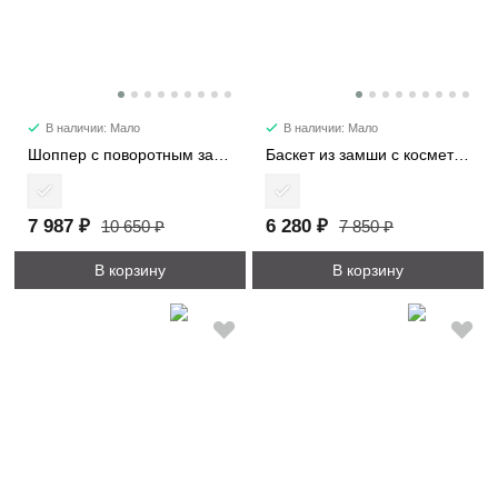
В наличии: Мало
В наличии: Мало
Шоппер с поворотным замком 3226-1
Баскет из замши с косметичкой 6785
7 987 ₽
6 280 ₽
10 650 ₽
7 850 ₽
В корзину
В корзину