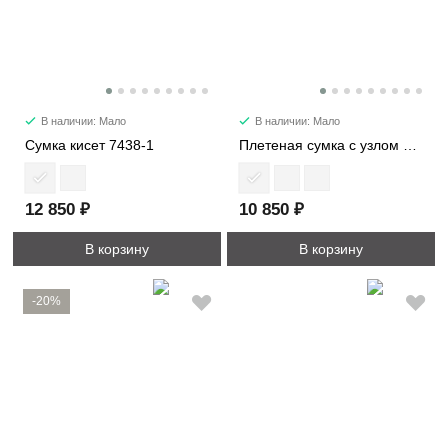
В наличии: Мало
В наличии: Мало
Сумка кисет 7438-1
Плетеная сумка с узлом мини 6502-1
12 850 ₽
10 850 ₽
В корзину
В корзину
-20%