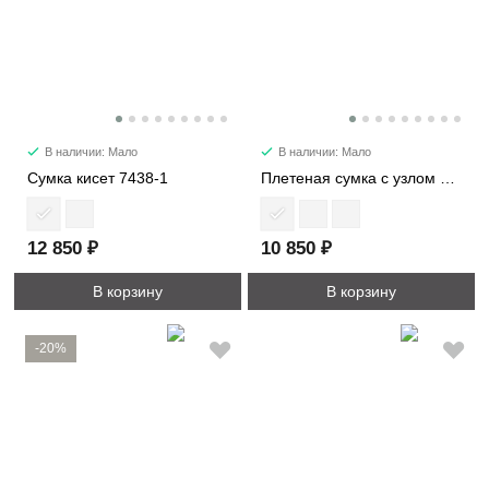
В наличии: Мало
В наличии: Мало
Сумка кисет 7438-1
Плетеная сумка с узлом мини 6502-1
12 850 ₽
10 850 ₽
В корзину
В корзину
-20%