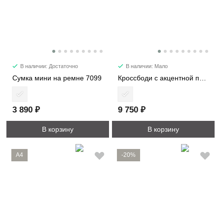
В наличии: Достаточно
В наличии: Мало
Сумка мини на ремне 7099
Кроссбоди с акцентной пряжкой 2366
3 890 ₽
9 750 ₽
В корзину
В корзину
A4
-20%