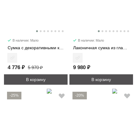
В наличии: Мало
В наличии: Мало
Сумка с декоративными карманами 2480
Лаконичная сумка из гладкой кожи 6512
4 776 ₽
9 980 ₽
5 970 ₽
В корзину
В корзину
-25%
-20%