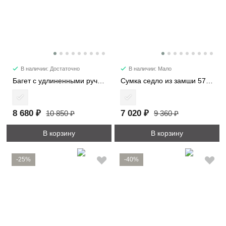
В наличии: Достаточно
В наличии: Мало
Багет с удлиненными ручками 6101-2
Сумка седло из замши 57112
8 680 ₽
7 020 ₽
10 850 ₽
9 360 ₽
В корзину
В корзину
-25%
-40%