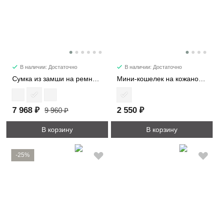
В наличии: Достаточно
В наличии: Достаточно
Сумка из замши на ремне 7361
Мини-кошелек на кожаном жгуте 8161
7 968 ₽
2 550 ₽
9 960 ₽
В корзину
В корзину
-25%