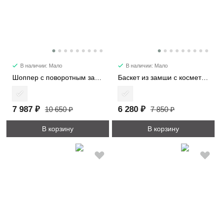
В наличии: Мало
В наличии: Мало
Шоппер с поворотным замком 3226-1
Баскет из замши с косметичкой 6785
7 987 ₽
6 280 ₽
10 650 ₽
7 850 ₽
В корзину
В корзину