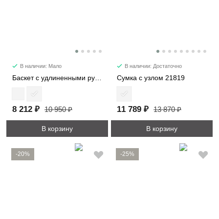
В наличии: Мало
В наличии: Достаточно
Баскет с удлиненными ручками 30052
Сумка с узлом 21819
8 212 ₽
11 789 ₽
10 950 ₽
13 870 ₽
В корзину
В корзину
-20%
-25%