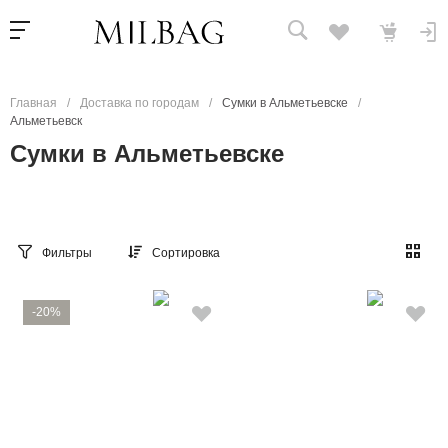
Главная
/
Доставка по городам
/
Сумки в Альметьевске
/
Альметьевск
Сумки в Альметьевске
Фильтры
Сортировка
-20%