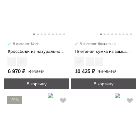
В наличии: Мало
В наличии: Достаточно
Кроссбоди из натуральной замши 3596
Плетеная сумка из замши 1376
6 970 ₽
10 425 ₽
8 200 ₽
13 900 ₽
В корзину
В корзину
-20%