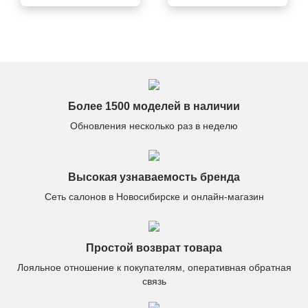
доставка, отличный
выветрился через
сервис, качество на
день. В остальном —
высоте.
всё отлично.
Более 1500 моделей в наличии
Обновления несколько раз в неделю
Высокая узнаваемость бренда
Сеть салонов в Новосибирске и онлайн-магазин
Простой возврат товара
Лояльное отношение к покупателям, оперативная обратная
связь