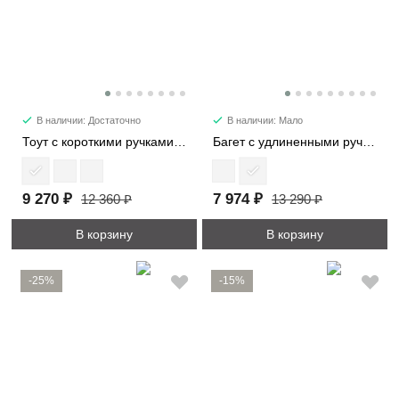
В наличии: Достаточно
В наличии: Мало
Тоут с короткими ручками 21818
Багет с удлиненными ручками 29724
9 270 ₽
7 974 ₽
12 360 ₽
13 290 ₽
В корзину
В корзину
-25%
-15%