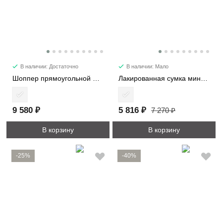
В наличии: Достаточно
В наличии: Мало
Шоппер прямоугольной формы 1192
Лакированная сумка мини 28514-1
9 580 ₽
5 816 ₽
7 270 ₽
В корзину
В корзину
-25%
-40%