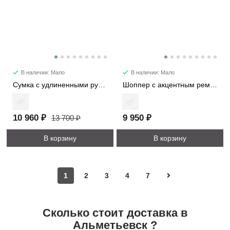
В наличии: Мало
В наличии: Мало
Сумка с удлиненными ручками 7652
Шоппер с акцентным ремнем 5887
10 960 ₽
9 950 ₽
13 700 ₽
В корзину
В корзину
1
2
3
4
7
Сколько стоит доставка в
Альметьевск ?