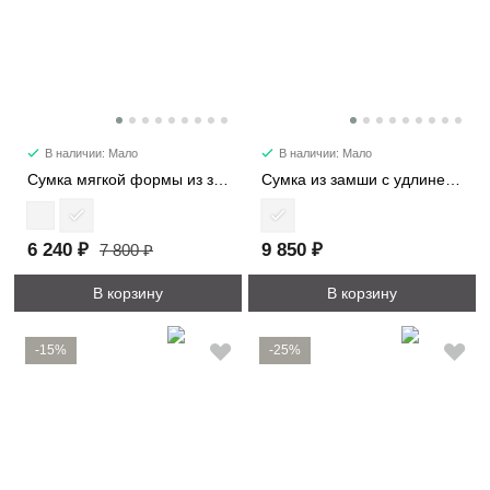
В наличии: Мало
В наличии: Мало
Сумка мягкой формы из замши 89177
Сумка из замши с удлиненными ручками 8369
6 240 ₽
9 850 ₽
7 800 ₽
В корзину
В корзину
-15%
-25%