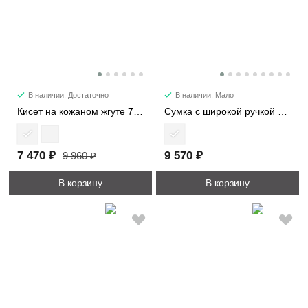
В наличии: Достаточно
В наличии: Мало
Кисет на кожаном жгуте 7220
Сумка c широкой ручкой 8618
7 470 ₽
9 570 ₽
9 960 ₽
В корзину
В корзину