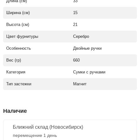
Длина (см)
33
Ширина (см)
15
Высота (см)
21
Цвет фурнитуры
Серебро
Особенность
Двойные ручки
Вес (гр)
660
Категория
Сумки с ручками
Тип застежки
Магнит
Наличие
Ближний склад (Новосибирск)
перемещение 1 день