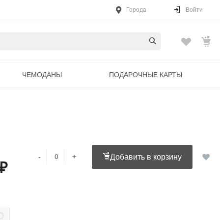
Города
Войти
ЧЕМОДАНЫ
ПОДАРОЧНЫЕ КАРТЫ
-
+
Добавить в корзину
 ₽