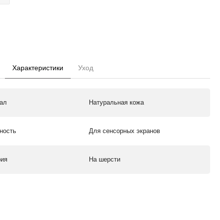
Характеристики
Уход
ал
Натуральная кожа
ность
Для сенсорных экранов
рия
На шерсти