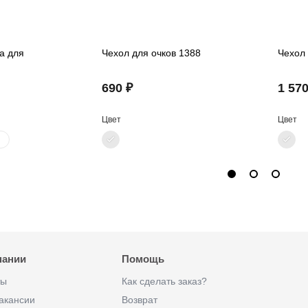
а для
Чехол для очков 1388
Чехол 
690 ₽
1 570
Цвет
Цвет
пании
Помощь
ты
Как сделать заказ?
акансии
Возврат