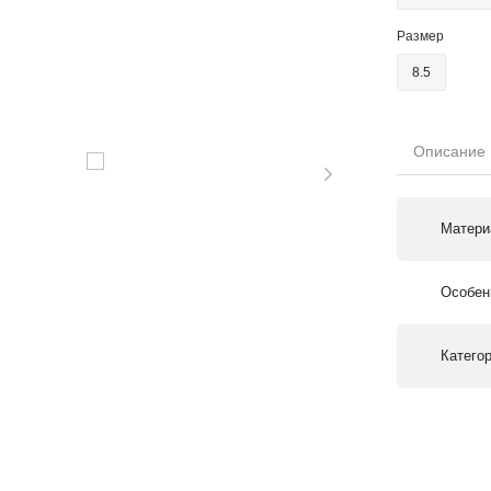
Размер
8.5
Описание
Матери
Особен
Катего