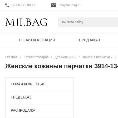
8 800 775 90 47
info@milbag.ru
НОВАЯ КОЛЛЕКЦИЯ
ПРЕДЗАКАЗ
Главная
/
Каталог товаров
/
Для женщин
/
Женские перчатки
/
Женские кожаные перчатки 3914-13
НОВАЯ КОЛЛЕКЦИЯ
ПРЕДЗАКАЗ
РАСПРОДАЖА